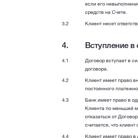
если его невыполнени
средств на Счете.
Клиент несет ответств
Вступление в 
Договор вступает в си
договора.
Клиент имеет право в
постоянного платежно
Банк имеет право в о
Клиента по меньшей ме
отказаться от Договор
считается, что клиент
Клиент имеет право в