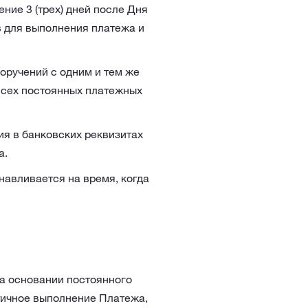
ение 3 (трех) дней после Дня
в для выполнения платежа и
оручений с одним и тем же
всех постоянных платежных
ия в банковских реквизитах
а.
авливается на время, когда
а основании постоянного
тичное выполнение Платежа,