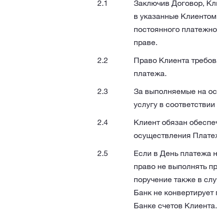
Заключив Договор, Кл
в указанные Клиентом
постоянного платежно
праве.
Право Клиента требов
платежа.
За выполняемые на ос
услугу в соответствии
Клиент обязан обеспеч
осуществления Платеж
Если в День платежа 
право не выполнять п
поручение также в слу
Банк не конвертирует
Банке счетов Клиента.