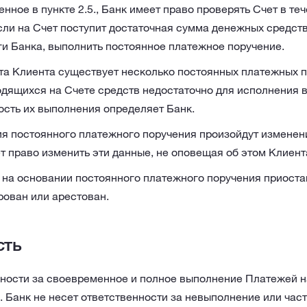
нное в пункте 2.5., Банк имеет право проверять Счет в теч
если на Счет поступит достаточная сумма денежных средст
ги Банка, выполнить постоянное платежное поручение.
та Клиента существует несколько постоянных платежных п
одящихся на Счете средств недостаточно для исполнения 
ость их выполнения определяет Банк.
ия постоянного платежного поручения произойдут изменен
т право изменить эти данные, не оповещая об этом Клиент
на основании постоянного платежного поручения приостан
рован или арестован.
сть
нности за своевременное и полное выполнение Платежей н
. Банк не несет ответственности за невыполнение или час