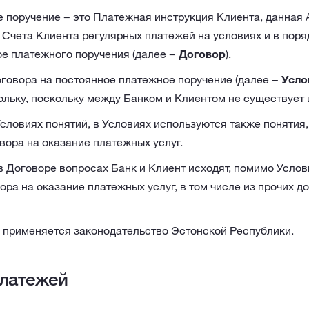
 поручение − это Платежная инструкция Клиента, данная 
 Счета Клиента регулярных платежей на условиях и в поря
ое платежного поручения (далее −
Договор
).
говора на постоянное платежное поручение (далее −
Усло
ольку, поскольку между Банком и Клиентом не существует 
словиях понятий, в Условиях используются также понятия
вора на оказание платежных услуг.
в Договоре вопросах Банк и Клиент исходят, помимо Услов
ора на оказание платежных услуг, в том числе из прочих до
 применяется законодательство Эстонской Республики.
латежей