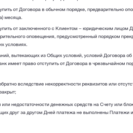
упить от Договора в обычном порядке, предварительно опо
а) месяца.
тупить от заключенного с Клиентом − юридическим лицом Д
рительного оповещения, предусмотренный порядком прек
х условиях.
ний, вытекающих из Общих условий, условий Договора об
анк имеет право отступить от Договора в чрезвычайном по
обратно вследствие некорректности реквизитов или отсутс
закрыт;
я или недостаточности денежных средств на Счету или бло
ющих друг за другом Дней платежа не выполнены Платежи 