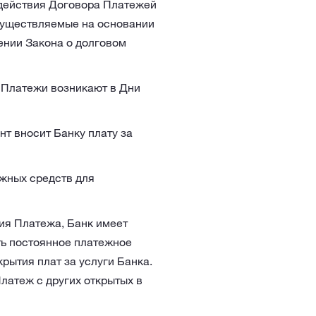
 действия Договора Платежей
существляемые на основании
ении Закона о долговом
 Платежи возникают в Дни
т вносит Банку плату за
ежных средств для
ия Платежа, Банк имеет
ть постоянное платежное
рытия плат за услуги Банка.
латеж с других открытых в