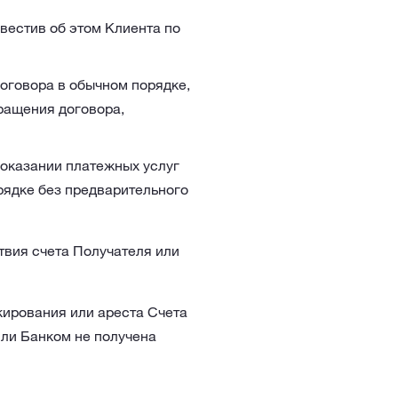
вестив об этом Клиента по
оговора в обычном порядке,
ращения договора,
 оказании платежных услуг
рядке без предварительного
твия счета Получателя или
кирования или ареста Счета
или Банком не получена