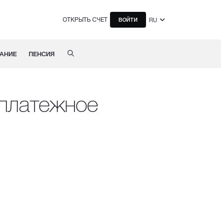
ОТКРЫТЬ СЧЕТ
RU
ВОЙТИ
АНИЕ
ПЕНСИЯ
 платежное