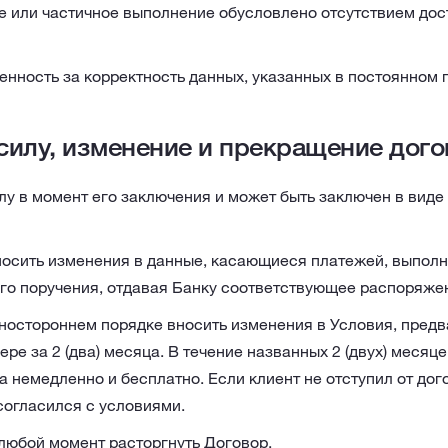
е или частичное выполнение обусловлено отсутствием до
енность за корректность данных, указанных в постоянном
силу, изменение и прекращение дог
лу в момент его заключения и может быть заключен в виде
носить изменения в данные, касающиеся платежей, выпол
го поручения, отдавая Банку соответствующее распоряже
дностороннем порядке вносить изменения в Условия, предв
ре за 2 (два) месяца. В течение названных 2 (двух) месяц
а немедленно и бесплатно. Если клиент не отступил от дого
 согласился с условиями.
 любой момент расторгнуть Договор.