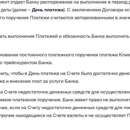
иент отдает Банку распоряжение на выполнение в период
 даты (далее −
День платежа
). С заключением Договора о
го поручения Платежи считаются авторизованными в знач
ать выполнения Платежей и обязанность Банка выполнять
новании постоянного платежного поручения платежи Клиен
 с прейскурантом Банка.
ить, чтобы в День платежа на Счете было достаточно ден
а и внесения плат за услуги Банка.
на Счете недостаточно денежных средств для осуществлен
рямое платежное поручение. Банк имеет право не выполня
чае, если на Счету недостаточно денежных средств для пок
 прочие находящиеся на Счете валюты и не осуществляет П