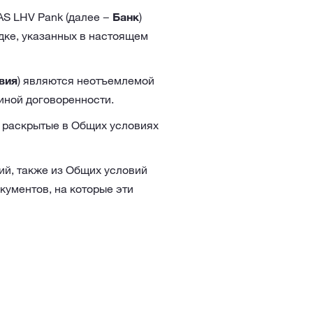
AS LHV Pank (далее −
Банк
)
дке, указанных в настоящем
вия
) являются неотъемлемой
иной договоренности.
, раскрытые в Общих условиях
ий, также из Общих условий
кументов, на которые эти