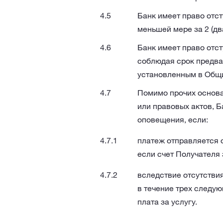
Банк имеет право отст
меньшей мере за 2 (дв
Банк имеет право отс
соблюдая срок предва
установленным в Общи
Помимо прочих основа
или правовых актов, Б
оповещения, если:
платеж отправляется 
если счет Получателя 
вследствие отсутстви
в течение трех следу
плата за услугу.