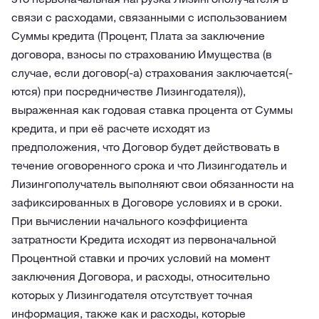
связи с расходами, связанными с использованием
Суммы кредита (Процент, Плата за заключение
договора, взносы по страхованию Имущества (в
случае, если договор(-а) страхования заключается(-
ются) при посредничестве Лизингодателя)),
выраженная как годовая ставка процента от Суммы
кредита, и при её расчете исходят из
предположения, что Договор будет действовать в
течение оговоренного срока и что Лизингодатель и
Лизингополучатель выполняют свои обязанности на
зафиксированных в Договоре условиях и в сроки.
При вычислении начального коэффициента
затратности Кредита исходят из первоначальной
Процентной ставки и прочих условий на момент
заключения Договора, и расходы, относительно
которых у Лизингодателя отсутствует точная
информация, также как и расходы, которые