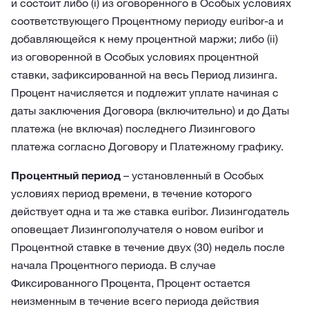
и состоит либо (i) из оговоренного в Особых условиях
соответствующего Процентному периоду euribor-а и
добавляющейся к нему процентной маржи; либо (ii)
из оговоренной в Особых условиях процентной
ставки, зафиксированной на весь Период лизинга.
Процент начисляется и подлежит уплате начиная с
даты заключения Договора (включительно) и до Даты
платежа (не включая) последнего Лизингового
платежа согласно Договору и Платежному графику.
Процентный период
– установленный в Особых
условиях период времени, в течение которого
действует одна и та же ставка euribor. Лизингодатель
оповещает Лизингополучателя о новом euribor и
Процентной ставке в течение двух (30) недель после
начала Процентного периода. В случае
Фиксированного Процента, Процент остается
неизменным в течение всего периода действия