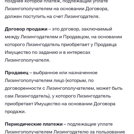
позднее которой платеж, подлежащий уплате
Лизингополучателем на основании Договора,
должен поступить на счет Лизингодателя.
Договор продажи
– это договор, заключаемый
между Лизингодателем и Продавцом, на основании
которого Лизингодатель приобретает у Продавца
Имущество по заданию и в интересах
Лизингополучателя.
Продавец
– выбранное или назначенное
Лизингополучателем лицо (которым, по
договоренности с Лизингополучателем, может быть
сам Лизингодатель), у которого Лизингодатель
приобретает Имущество на основании Договора
продажи.
Периодические платежи
– подлежащие уплате
Лизингополучателем Лизингодателю за пользование