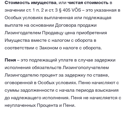
Стоимость имущества
, или
чистая стоимость
в
значении ст. 1 п. 2 и ст. 3 § 405 VÕS – это указанная в
Особых условиях выплаченная или подлежащая
выплате на основании Договора продажи
Лизингодателем Продавцу цена приобретения
Имущества вместе с налогом с оборота в
соответствии с Законом о налоге с оборота.
Пеня
– это подлежащий уплате в случае задержки
исполнения обязательств Лизингополучателем
Лизингодателю процент за задержку по ставке,
оговоренной в Особых условиях. Пеню начисляют с
суммы задолженности с начала периода взыскания
до надлежащего исполнения. Пеня не начисляется с
неуплаченных Процента и Пени.