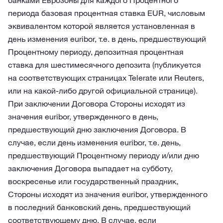
банками Еврозоны для каждого Процентного
периода базовая процентная ставка EUR, числовым
эквивалентом которой является установленная в
день изменения euribor, т.е. в день, предшествующий
Процентному периоду, депозитная процентная
ставка для шестимесячного депозита (публикуется
на соответствующих страницах Telerate или Reuters,
или на какой-либо другой официальной странице).
При заключении Договора Стороны исходят из
значения euribor, утвержденного в день,
предшествующий дню заключения Договора. В
случае, если день изменения euribor, т.е. день,
предшествующий Процентному периоду и/или дню
заключения Договора выпадает на субботу,
воскресенье или государственный праздник,
Стороны исходят из значения euribor, утвержденного
в последний банковский день, предшествующий
соответствующему дню. В случае, если