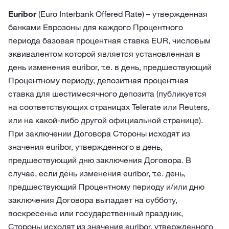
Euribor
(Euro Interbank Offered Rate) – утвержденная
банками Еврозоны для каждого Процентного
периода базовая процентная ставка EUR, числовым
эквивалентом которой является установленная в
день изменения euribor, т.е. в день, предшествующий
Процентному периоду, депозитная процентная
ставка для шестимесячного депозита (публикуется
на соответствующих страницах Telerate или Reuters,
или на какой-либо другой официальной странице).
При заключении Договора Стороны исходят из
значения euribor, утвержденного в день,
предшествующий дню заключения Договора. В
случае, если день изменения euribor, т.е. день,
предшествующий Процентному периоду и/или дню
заключения Договора выпадает на субботу,
воскресенье или государственный праздник,
Стороны исходят из значения euribor, утвержденного