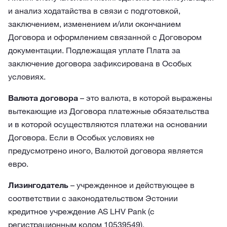
и анализ ходатайства в связи с подготовкой,
заключением, изменением и/или окончанием
Договора и оформлением связанной с Договором
документации. Подлежащая уплате Плата за
заключение договора зафиксирована в Особых
условиях.
Валюта договора
– это валюта, в которой выражены
вытекающие из Договора платежные обязательства
и в которой осуществляются платежи на основании
Договора. Если в Особых условиях не
предусмотрено иного, Валютой договора является
евро.
Лизингодатель
– учрежденное и действующее в
соответствии с законодательством Эстонии
кредитное учреждение AS LHV Pank (с
регистрационным кодом 10539549).