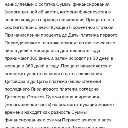
начисляемый с остатка Суммы финансирования
(непогашенной её части), который фиксируется в
начале каждого периода начисления Процента и в
соответствии с действующей Процентной ставкой.
При начислении процента до Даты платежа первого
Периодического платежа исходят из фактического
числа дней в месяце и за длительность года
принимают 360 дней, а затем исходят из 30 дней в
месяце и 360 дней в году. Процент начисляется и
подлежит уплате начиная с даты заключения
Договора и до Даты платежа (включительно)
последнего Лизингового платежа согласно
Договору. Остаток Суммы финансирования
(непогашенная часть) на соответствующий момент
времени находят как разность Суммы
финансирования и суммы Первого взноса и всех
выплаченных к этому моменту Лизингодателю