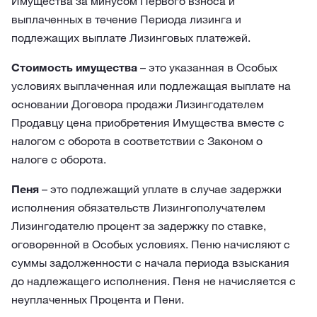
Имущества за минусом Первого взноса и
выплаченных в течение Периода лизинга и
подлежащих выплате Лизинговых платежей.
Стоимость имущества
– это указанная в Особых
условиях выплаченная или подлежащая выплате на
основании Договора продажи Лизингодателем
Продавцу цена приобретения Имущества вместе с
налогом с оборота в соответствии с Законом о
налоге с оборота.
Пеня
– это подлежащий уплате в случае задержки
исполнения обязательств Лизингополучателем
Лизингодателю процент за задержку по ставке,
оговоренной в Особых условиях. Пеню начисляют с
суммы задолженности с начала периода взыскания
до надлежащего исполнения. Пеня не начисляется с
неуплаченных Процента и Пени.