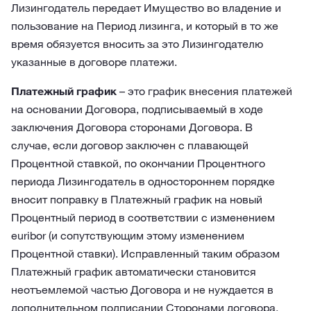
Лизингодатель передает Имущество во владение и
пользование на Период лизинга, и который в то же
время обязуется вносить за это Лизингодателю
указанные в договоре платежи.
Платежный график
– это график внесения платежей
на основании Договора, подписываемый в ходе
заключения Договора сторонами Договора. В
случае, если договор заключен с плавающей
Процентной ставкой, по окончании Процентного
периода Лизингодатель в одностороннем порядке
вносит поправку в Платежный график на новый
Процентный период в соответствии с изменением
euribor (и сопутствующим этому изменением
Процентной ставки). Исправленный таким образом
Платежный график автоматически становится
неотъемлемой частью Договора и не нуждается в
дополнительном подписании Сторонами договора.