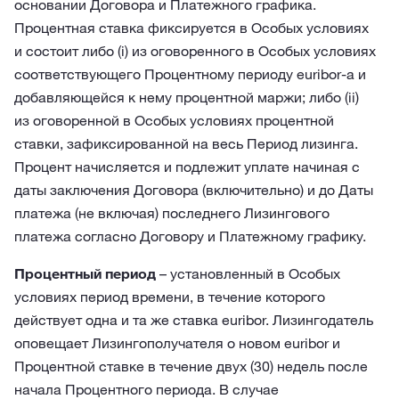
основании Договора и Платежного графика.
Процентная ставка фиксируется в Особых условиях
и состоит либо (i) из оговоренного в Особых условиях
соответствующего Процентному периоду euribor-а и
добавляющейся к нему процентной маржи; либо (ii)
из оговоренной в Особых условиях процентной
ставки, зафиксированной на весь Период лизинга.
Процент начисляется и подлежит уплате начиная с
даты заключения Договора (включительно) и до Даты
платежа (не включая) последнего Лизингового
платежа согласно Договору и Платежному графику.
Процентный период
– установленный в Особых
условиях период времени, в течение которого
действует одна и та же ставка euribor. Лизингодатель
оповещает Лизингополучателя о новом euribor и
Процентной ставке в течение двух (30) недель после
начала Процентного периода. В случае