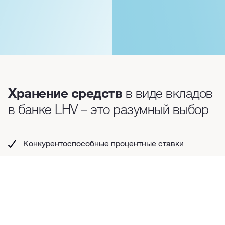
Хранение средств
в виде вкладов
в банке LHV – это разумный выбор
Конкурентоспособные процентные ставки
Сумма вклада автоматически поступит на ваш
расчетный счет утром последнего дня срочного
вклада
Минимальная сумма срочного вклада 100 евро