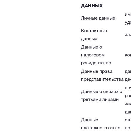
ДАННЫХ
им
Личные данные
уд
Контактные
эл
данные
Данные о
налоговом
ко
резидентстве
Данные права
да
представительства
де
св
Данные о связях с
ра
третьими лицами
за
да
Данные
са
платежного счета
по