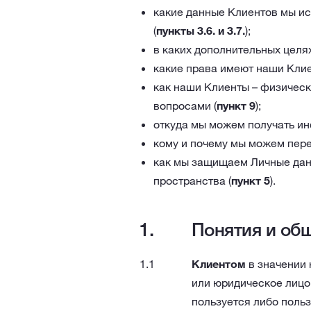
какие данные Клиентов мы ис
(
пункты 3.6. и 3.7.
);
в каких дополнительных целя
какие права имеют наши Клие
как наши Клиенты – физически
вопросами (
пункт 9
);
откуда мы можем получать ин
кому и почему мы можем пере
как мы защищаем Личные данн
пространства (
пункт 5
).
Понятия и об
Клиентом
в значении 
или юридическое лицо
пользуется либо польз