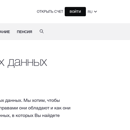
ОТКРЫТЬ СЧЕТ
RU
ВОЙТИ
АНИЕ
ПЕНСИЯ
х данных
х данных. Мы хотим, чтобы
правами они обладают и как они
нных, в которых Вы найдете