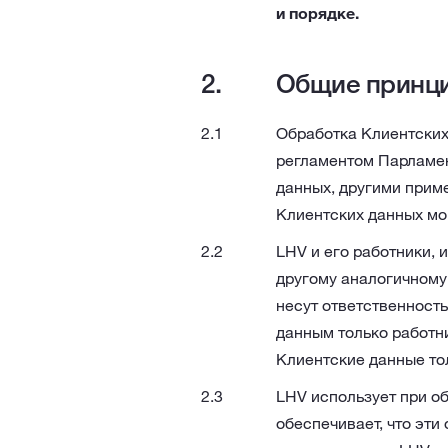
и порядке.
Общие принц
Обработка Клиентских
регламентом Парламен
данных, другими прим
Клиентских данных мог
LHV и его работники, 
другому аналогичному
несут ответственност
данным только работн
Клиентские данные то
LHV использует при о
обеспечивает, что эти