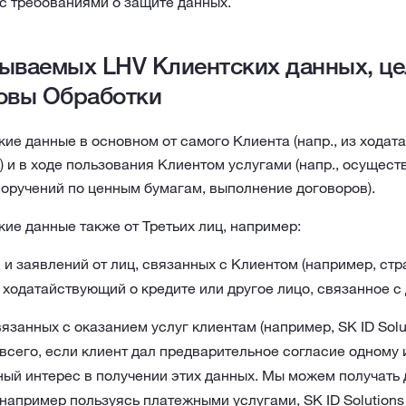
с требованиями о защите данных.
ываемых LHV Клиентских данных, це
овы Обработки
ие данные в основном от самого Клиента (напр., из ходата
 и в ходе пользования Клиентом услугами (напр., осущест
поручений по ценным бумагам, выполнение договоров).
ие данные также от Третьих лиц, например:
 и заявлений от лиц, связанных с Клиентом (например, стр
ходатайствующий о кредите или другое лицо, связанное с 
вязанных с оказанием услуг клиентам (например, SK ID Sol
всего, если клиент дал предварительное согласие одному 
ый интерес в получении этих данных. Мы можем получать 
 например пользуясь платежными услугами, SK ID Solution