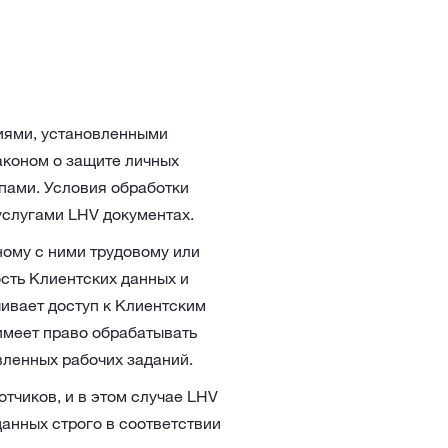
иями, установленными
Законом о защите личных
ами. Условия обработки
услугами LHV документах.
ному с ними трудовому или
сть Клиентских данных и
ивает доступ к Клиентским
имеет право обрабатывать
вленных рабочих заданий.
тчиков, и в этом случае LHV
данных строго в соответствии