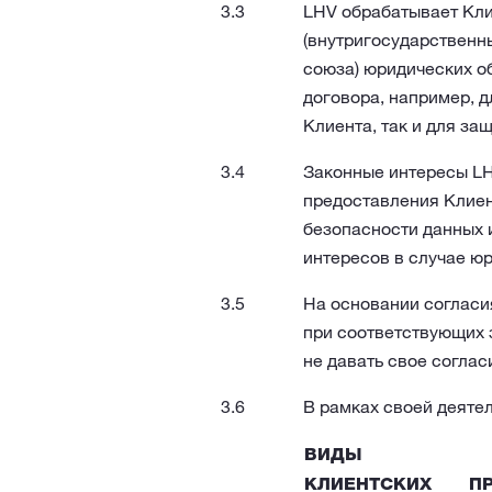
LHV обрабатывает Кли
(внутригосударственны
союза) юридических о
договора, например, 
Клиента, так и для за
Законные интересы LH
предоставления Клиен
безопасности данных 
интересов в случае ю
На основании согласи
при соответствующих 
не давать свое соглас
В рамках своей деяте
ВИДЫ
КЛИЕНТСКИХ
П