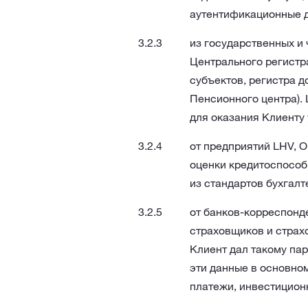
аутентификационные д
из государственных и 
Центрального регистр
субъектов, регистра 
Пенсионного центра). 
для оказания Клиенту 
от предприятий LHV, OÜ
оценки кредитоспособн
из стандартов бухгалте
от банков-корреспонд
страховщиков и страхо
Клиент дал такому па
эти данные в основно
платежи, инвестиционн