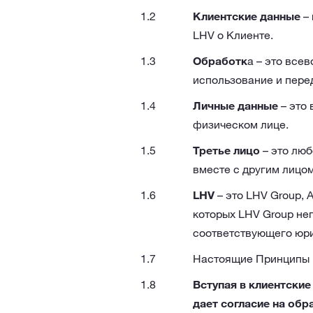
Клиентские данные
– 
LHV о Клиенте.
Обработк
а – это все
использование и пере
Личные данные
– это
физическом лице.
Третье лицо
– это люб
вместе с другим лицом
LHV
– это LHV Group, A
которых LHV Group не
соответствующего юри
Настоящие Принципы п
Вступая в клиентские
дает согласие на обр