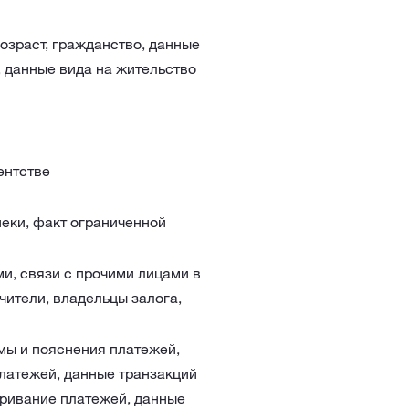
озраст, гражданство, данные
, данные вида на жительство
ентстве
пеки, факт ограниченной
и, связи с прочими лицами в
чители, владельцы залога,
мы и пояснения платежей,
платежей, данные транзакций
паривание платежей, данные