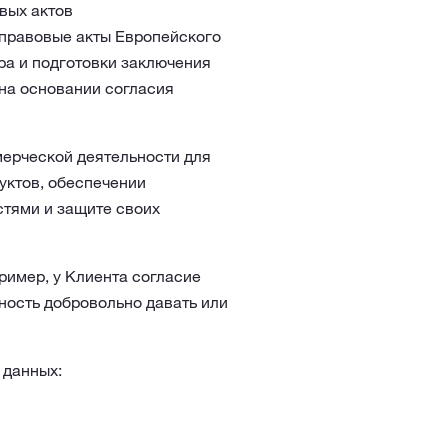
вых актов
е правовые акты Европейского
ра и подготовки заключения
на основании согласия
ерческой деятельности для
уктов, обеспечении
тями и защите своих
ример, у Клиента согласие
ность добровольно давать или
 данных: