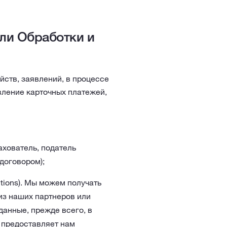
ли Обработки и
йств, заявлений, в процессе
вление карточных платежей,
ахователь, податель
договором);
utions). Мы можем получать
из наших партнеров или
данные, прежде всего, в
s предоставляет нам