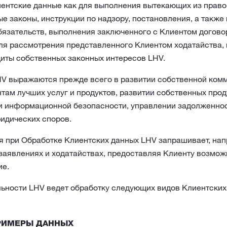
ентские данные как для выполнения вытекающих из право
е законы, инструкции по надзору, постановления, а такж
бязательств, выполнения заключенного с Клиентом догово
для рассмотрения представленного Клиентом ходатайства, 
щиты собственных законных интересов LHV.
V выражаются прежде всего в развитии собственной комм
там лучших услуг и продуктов, развитии собственных прод
и информационной безопасности, управлении задолженнос
ридических споров.
я при Обработке Клиентских данных LHV запрашивает, нап
заявлениях и ходатайствах, предоставляя Клиенту возмож
ие.
льности LHV ведет обработку следующих видов Клиентских
РИМЕРЫ ДАННЫХ