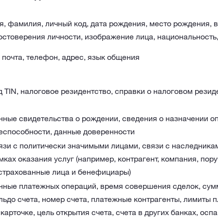
я, фамилия, личный код, дата рождения, место рождения, в
остоверения личности, изображение лица, национальность
. почта, телефон, адрес, язык общения
д TIN, налоговое резидентство, справки о налоговом резид
нные свидетельства о рождении, сведения о назначении о
еспособности, данные доверенности
язи с политически значимыми лицами, связи с наследникам
мках оказания услуг (например, контрагент, компания, пору
страхованные лица и бенефициары)
нные платежных операций, время совершения сделок, сум
льдо счета, номер счета, платежные контрагенты, лимиты 
 карточке, цель открытия счета, счета в других банках, ос