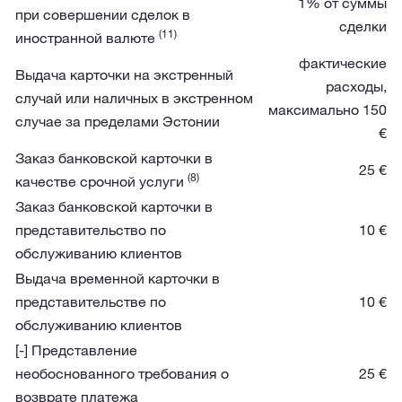
1% от суммы
при совершении сделок в
сделки
(11)
иностранной валюте
фактические
Выдача карточки на экстренный
расходы,
случай или наличных в экстренном
максимально 150
случае за пределами Эстонии
€
Заказ банковской карточки в
25 €
(8)
качестве срочной услуги
Заказ банковской карточки в
представительство по
10 €
обслуживанию клиентов
Выдача временной карточки в
представительстве по
10 €
обслуживанию клиентов
[-] Представление
необоснованного требования о
25 €
возврате платежа