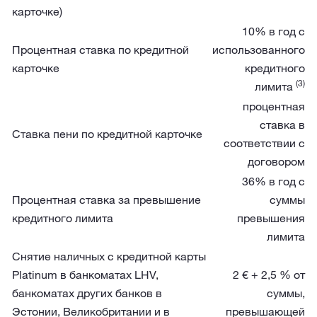
карточке)
10% в год с
Процентная ставка по кредитной
использованного
карточке
кредитного
(3)
лимита
процентная
ставка в
Ставка пени по кредитной карточке
соответствии с
договором
36% в год с
Процентная ставка за превышение
суммы
кредитного лимита
превышения
лимита
Снятие наличных с кредитной карты
Platinum в банкоматах LHV,
2 € + 2,5 % от
банкоматах других банков в
суммы,
Эстонии, Великобритании и в
превышающей