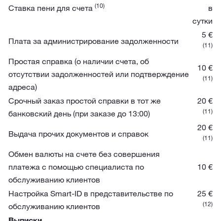
(10)
Ставка пени для счета
в
сутки
5 €
Плата за администрирование задолженности
(11)
Простая справка (о наличии счета, об
10 €
отсутствии задолженностей или подтверждение
(11)
адреса)
Срочный заказ простой справки в тот же
20 €
(11)
банковский день (при заказе до 13:00)
20 €
Выдача прочих документов и справок
(11)
Обмен валюты на счете без совершения
платежа с помощью специалиста по
10 €
обслуживанию клиентов
Настройка Smart-ID в представительстве по
25 €
(12)
обслуживанию клиентов
Выписки