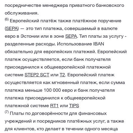
посредничестве менеджера приватного банковского
обслуживания.
(6)
Европейский платёж также платёжное поручение
(
SEPA
) — это тип платежа, совершаемый в валюте
евро в Эстонии или в зоне
SEPA
. Тип платы за услугу -
разделенные расходы. Использование IBAN
обязательно для европейских платежей. Европейский
платеж осуществляется, если банк получателя
присоединился к общеевропейской платежной
системе
STEP2 SCT
или
T2
. Европейский платеж
осуществляется как мгновенный платеж, если сумма
платежа меньше 100 000 евро и банк получателя
платежа присоединился к общеевропейской
платежной системе
RT1
или
TIPS
(7)
Платы по договорённости для финансовых
учреждений и посредников платёжных услуг, а также
для клиентов, кто делает в течении одного месяца