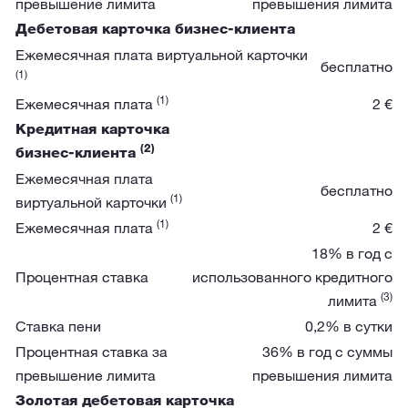
превышение лимита
превышения лимита
Дебетовая карточка бизнес-клиента
Ежемесячная плата виртуальной карточки
бесплатно
(1)
(1)
Ежемесячная плата
2 €
Кредитная карточка
(2)
бизнес-клиента
Ежемесячная плата
бесплатно
(1)
виртуальной карточки
(1)
Ежемесячная плата
2 €
18% в год с
Процентная ставка
использованного кредитного
(3)
лимита
Ставка пени
0,2% в сутки
Процентная ставка за
36% в год с суммы
превышение лимита
превышения лимита
Золотая дебетовая карточка