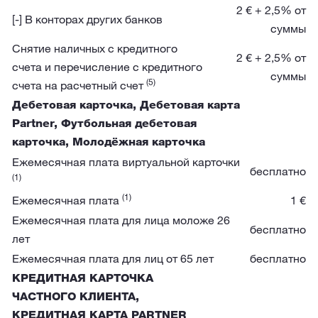
2 € + 2,5% от
[-] В конторах других банков
суммы
Снятие наличных с кредитного
2 € + 2,5% от
счета и перечисление с кредитного
суммы
(5)
счета на расчетный счет
Дебетовая карточка, Дебетовая карта
Partner, Футбольная дебетовая
карточка, Молодёжная карточка
Ежемесячная плата виртуальной карточки
бесплатно
(1)
(1)
Ежемесячная плата
1 €
Ежемесячная плата для лица моложе 26
бесплатно
лет
Ежемесячная плата для лиц от 65 лет
бесплатно
КРЕДИТНАЯ КАРТОЧКА
ЧАСТНОГО КЛИЕНТА,
КРЕДИТНАЯ КАРТА PARTNER