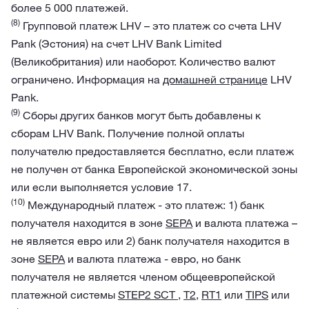
более 5 000 платежей.
(8)
Групповой платеж LHV – это платеж со счета LHV
Pank (Эстония) на счет LHV Bank Limited
(Великобритания) или наоборот. Количество валют
ограничено. Информация на
домашней странице
LHV
Pank.
(9)
Сборы других банков могут быть добавлены к
сборам LHV Bank. Получение полной оплаты
получателю предоставляется бесплатно, если платеж
не получен от банка Европейской экономической зоны
или если выполняется условие 17.
(10)
Международный платеж - это платеж: 1) банк
получателя находится в зоне
SEPA
и валюта платежа –
не является евро или 2) банк получателя находится в
зоне
SEPA
и валюта платежа - евро, но банк
получателя не является членом общеевропейской
платежной системы
STEP2 SCT
,
T2
,
RT1
или
TIPS
или