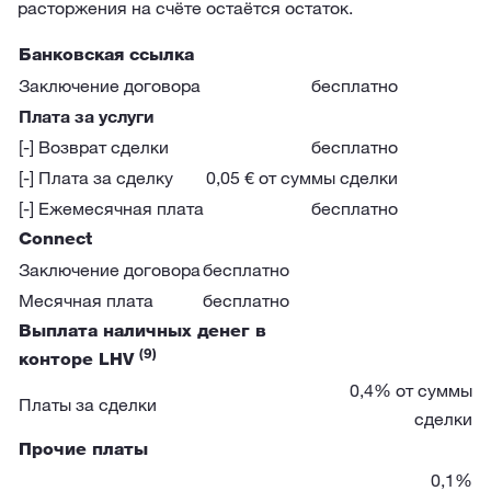
расторжения на счёте остаётся остаток.
Банковская ссылка
Заключение договора
бесплатно
Плата за услуги
[-] Возврат сделки
бесплатно
[-] Плата за сделку
0,05 € от суммы сделки
[-] Ежемесячная плата
бесплатно
Connect
Заключение договора
бесплатно
Месячная плата
бесплатно
Выплата наличных денег в
(9)
конторе LHV
0,4% от суммы
Платы за сделки
сделки
Прочие платы
0,1%