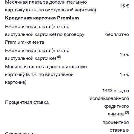
Месячная плата за дополнительную
15 €
карточку (в т.ч. по виртуальной карточке)
Кредитная карточка Premium
Ежемесячная плата (в т.ч. по
виртуальной карточке) по договору
бесплатно
Premium-клиента
Ежемесячная плата (в т.ч. по
15 €
(6)
виртуальной карточке)
Месячная плата за дополнительную
карточку (в т.ч. по виртуальной
15 €
карточке)
14% в год с
использованного
Процентная ставка
кредитного
(3)
лимита
процентная
ставка в
Ставка пени