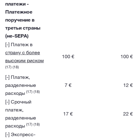
платежи -
Платежное
поручение в
третьи страны
(не-SEPA)
[-] Платеж в
страну с более
100 €
100 €
высоким риском
(17)
(18)
[-] Платеж,
разделенные
7 €
12 €
(17)
(18)
расходы
[-] Срочный
платеж,
17 €
22 €
разделенные
(17)
(18)
расходы
[-] Экспресс-