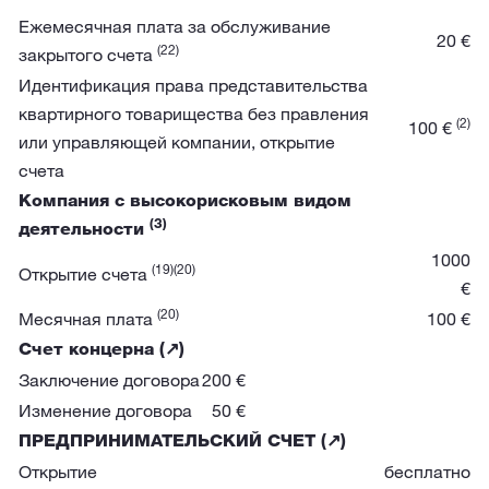
Ежемесячная плата за обслуживание
20 €
(22)
закрытого счета
Идентификация права представительства
квартирного товарищества без правления
(2)
100 €
или управляющей компании, открытие
счета
Компания с высокорисковым видом
(3)
деятельности
1000
(19)
(20)
Открытие счета
€
(20)
Месячная плата
100 €
Счет концерна
(↗)
Заключение договора
200 €
Изменение договора
50 €
ПРЕДПРИНИМАТЕЛЬСКИЙ СЧЕТ
(↗)
Открытие
бесплатно