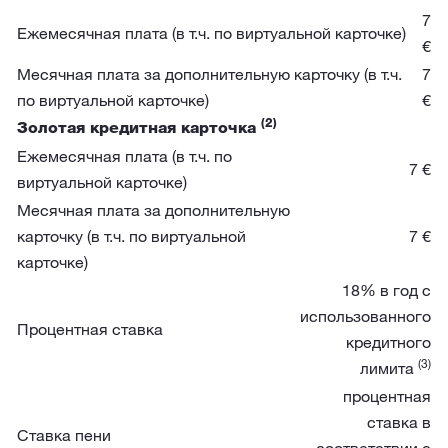
7
Ежемесячная плата (в т.ч. по виртуальной карточке)
€
Месячная плата за дополнительную карточку (в т.ч.
7
по виртуальной карточке)
€
(2)
Золотая кредитная карточка
Ежемесячная плата (в т.ч. по
7 €
виртуальной карточке)
Месячная плата за дополнительную
карточку (в т.ч. по виртуальной
7 €
карточке)
18% в год с
использованного
Процентная ставка
кредитного
(3)
лимита
процентная
ставка в
Ставка пени