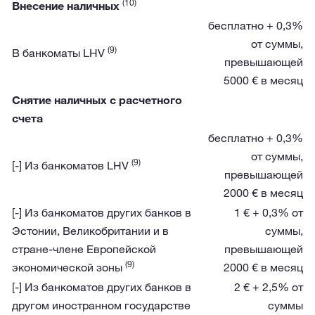
(10)
Внесение наличных
бесплатно + 0,3%
от суммы,
(9)
В банкоматы LHV
превышающей
5000 € в месяц
Снятие наличных с расчетного
счета
бесплатно + 0,3%
от суммы,
(9)
[-] Из банкоматов LHV
превышающей
2000 € в месяц
[-] Из банкоматов других банков в
1 € + 0,3% от
Эстонии, Великобритании и в
суммы,
стране-члене Европейской
превышающей
(9)
экономической зоны
2000 € в месяц
[-] Из банкоматов других банков в
2 € + 2,5% от
другом иностранном государстве
суммы