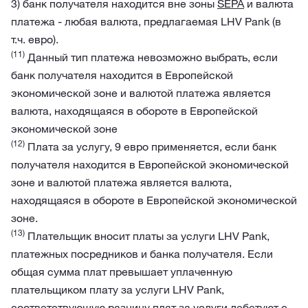
3) банк получателя находится вне зоны
SEPA
и валюта
платежа - любая валюта, предлагаемая LHV Pank (в
т.ч. евро).
(11)
Данный тип платежа невозможно выбрать, если
банк получателя находится в Европейской
экономической зоне и валютой платежа является
валюта, находящаяся в обороте в Европейской
экономической зоне
(12)
Плата за услугу, 9 евро применяется, если банк
получателя находится в Европейской экономической
зоне и валютой платежа является валюта,
находящаяся в обороте в Европейской экономической
зоне.
(13)
Плательщик вносит платы за услуги LHV Pank,
платежных посредников и банка получателя. Если
общая сумма плат превышает уплаченную
плательщиком плату за услуги LHV Pank,
соответствующую разницу плат за услуги дебетуют с