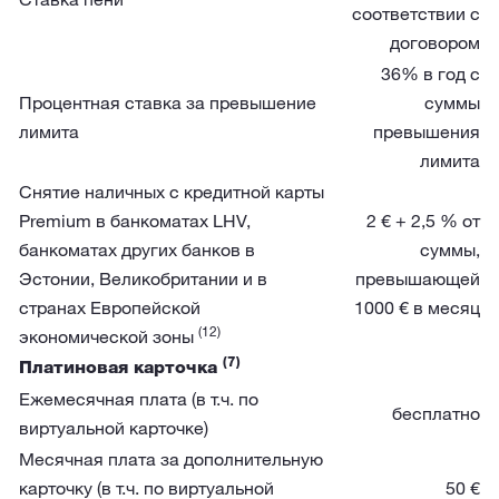
соответствии с
договором
36% в год с
Процентная ставка за превышение
суммы
лимита
превышения
лимита
Снятие наличных с кредитной карты
Premium в банкоматах LHV,
2 € + 2,5 % от
банкоматах других банков в
суммы,
Эстонии, Великобритании и в
превышающей
странах Европейской
1000 € в месяц
(12)
экономической зоны
(7)
Платиновая карточка
Ежемесячная плата (в т.ч. по
бесплатно
виртуальной карточке)
Месячная плата за дополнительную
карточку (в т.ч. по виртуальной
50 €