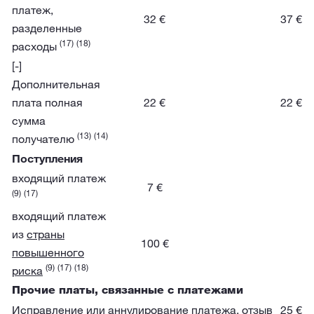
платеж,
32 €
37 €
разделенные
(17)
(18)
расходы
[-]
Дополнительная
плата полная
22 €
22 €
сумма
(13)
(14)
получателю
Поступления
входящий платеж
7 €
(9)
(17)
входящий платеж
из
страны
100 €
повышенного
(9)
(17)
(18)
риска
Прочие платы, связанные с платежами
Исправление или аннулирование платежа, отзыв
25 €