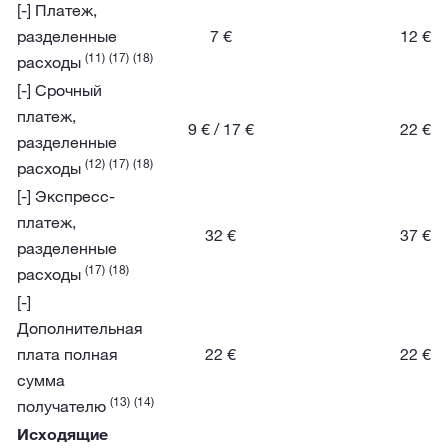
[-] Платеж,
разделенные
7 €
12 €
(11)
(17)
(18)
расходы
[-] Срочный
платеж,
9 € / 17 €
22 €
разделенные
(12)
(17)
(18)
расходы
[-] Экспресс-
платеж,
32 €
37 €
разделенные
(17)
(18)
расходы
[-]
Дополнительная
плата полная
22 €
22 €
сумма
(13)
(14)
получателю
Исходящие