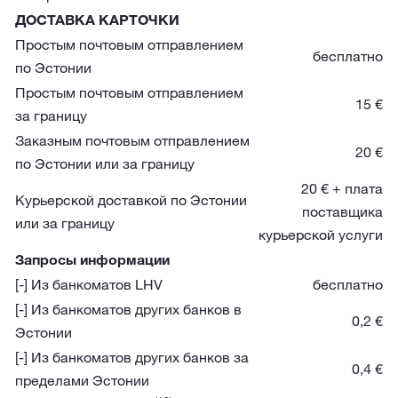
ДОСТАВКА КАРТОЧКИ
Простым почтовым отправлением
бесплатно
по Эстонии
Простым почтовым отправлением
15 €
за границу
Заказным почтовым отправлением
20 €
по Эстонии или за границу
20 € + плата
Курьерской доставкой по Эстонии
поставщика
или за границу
курьерской услуги
Запросы информации
[-] Из банкоматов LHV
бесплатно
[-] Из банкоматов других банков в
0,2 €
Эстонии
[-] Из банкоматов других банков за
0,4 €
пределами Эстонии