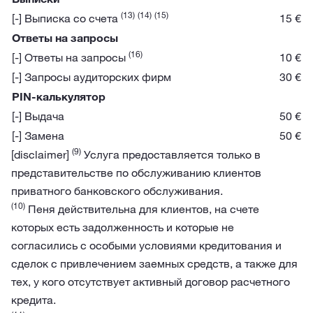
(13)
(14)
(15)
[-] Выписка со счета
15 €
Ответы на запросы
(16)
[-] Ответы на запросы
10 €
[-] Запросы аудиторских фирм
30 €
PIN-калькулятор
[-] Выдача
50 €
[-] Замена
50 €
(9)
[disclaimer]
Услуга предоставляется только в
представительстве по обслуживанию клиентов
приватного банковского обслуживания.
(10)
Пеня действительна для клиентов, на счете
которых есть задолженность и которые не
согласились с особыми условиями кредитования и
сделок с привлечением заемных средств, а также для
тех, у кого отсутствует активный договор расчетного
кредита.