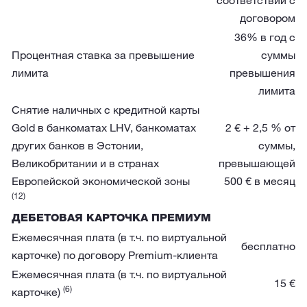
соответствии с
договором
36% в год с
Процентная ставка за превышение
суммы
лимита
превышения
лимита
Снятие наличных с кредитной карты
Gold в банкоматах LHV, банкоматах
2 € + 2,5 % от
других банков в Эстонии,
суммы,
Великобритании и в странах
превышающей
Европейской экономической зоны
500 € в месяц
(12)
ДЕБЕТОВАЯ КАРТОЧКА ПРЕМИУМ
Ежемесячная плата (в т.ч. по виртуальной
бесплатно
карточке) по договору Premium-клиента
Ежемесячная плата (в т.ч. по виртуальной
15 €
(6)
карточке)