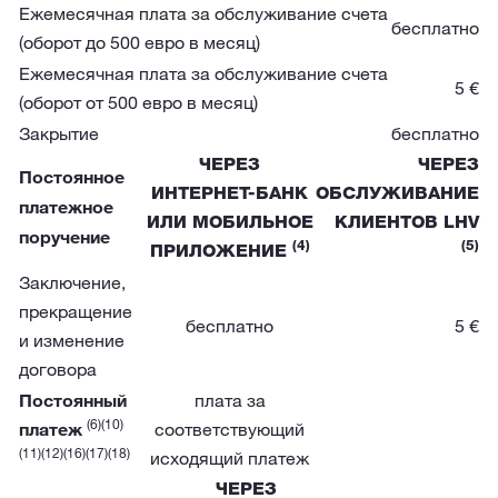
Ежемесячная плата за обслуживание счета
бесплатно
(оборот до 500 евро в месяц)
Ежемесячная плата за обслуживание счета
5 €
(оборот от 500 евро в месяц)
Закрытие
бесплатно
ЧЕРЕЗ
ЧЕРЕЗ
Постоянное
ИНТЕРНЕТ-БАНК
ОБСЛУЖИВАНИЕ
платежное
ИЛИ МОБИЛЬНОЕ
КЛИЕНТОВ LHV
поручение
(4)
(5)
ПРИЛОЖЕНИЕ
Заключение,
прекращение
бесплатно
5 €
и изменение
договора
Постоянный
плата за
(6)
(10)
платеж
соответствующий
(11)
(12)
(16)
(17)
(18)
исходящий платеж
ЧЕРЕЗ