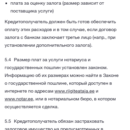
плата за оценку залога (размер зависит от
поставщика услуги)
Кредитополучатель должен быть готов обеспечить
оплату этих расходов и в том случае, если договор
залога с банком заключает третье лицо (напр., при
установлении дополнительного залога).
Размер плат за услуги нотариуса и
государственных пошлин установлен законом.
Информацию об их размерах можно найти в Законе
о государственной пошлине, который доступен в
интернете по адресам
www.riigiteataja.ee
и
www.notar.ee
, или в нотариальном бюро, в котором
осуществляется сделка.
Кредитополучатель обязан застраховать
залоговое имущество на предусмотренных в