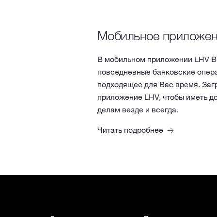
Мобильное приложе
В мобильном приложении LHV В
повседневные банковские опера
подходящее для Вас время. Заг
приложение LHV, чтобы иметь д
делам везде и всегда.
Читать подробнее