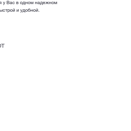
ся у Вас в одном надежном
быстрой и удобной.
ют