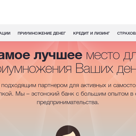
АЦИИ
ПРИУМНОЖЕНИЕ ДЕНЕГ
КРЕДИТ И ЛИЗИНГ
СТРАХОВ
самое лучшее
место дл
риумножения Ваших ден
подходящим партнером для активных и самосто
кой. Мы – эстонский банк с большим опытом в 
предпринимательства.