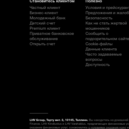
Становитесь клиентом
Полезно
Частный клиент
Условия и прейскуран
Бизнес-клиент
Предложения и жало
Молодежный банк
Безопасность
Детский счет
Как не стать жертвой
Premium клиент
мошенников
Приватное банковское
Сообщить о
обслуживание
подозрительном сайт
Открыть счет
Cookie-файлы
Данные клиента
Часто задаваемые
вопросы
Доступность
LHV Group, Тарту мнт. 2, 10145, Таллинн.
Вы находитесь на домашней 
Finance, LHV Kindlustus и LHV Varahaldus, предлагающих финансовые у
оказание финансовых услуг, ознакомьтесь
с условиями оказания услуг
и