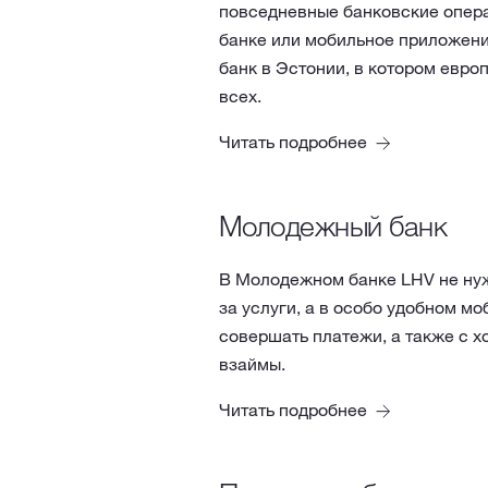
повседневные банковские опера
банке или мобильное приложени
банк в Эстонии, в котором евро
всех.
Читать подробнее
Молодежный банк
В Молодежном банке LHV не нуж
за услуги, а в особо удобном м
совершать платежи, а также с хо
взаймы.
Читать подробнее