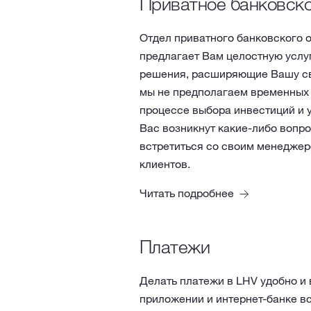
Приватное банковск
Отдел приватного банковского 
предлагает Вам целостную услу
решения, расширяющие Вашу св
мы не предполагаем временных з
процессе выбора инвестиций и у
Вас возникнут какие-либо вопр
встретиться со своим менедже
клиентов.
Читать подробнее
Платежи
Делать платежи в LHV удобно и
приложении и интернет-банке в