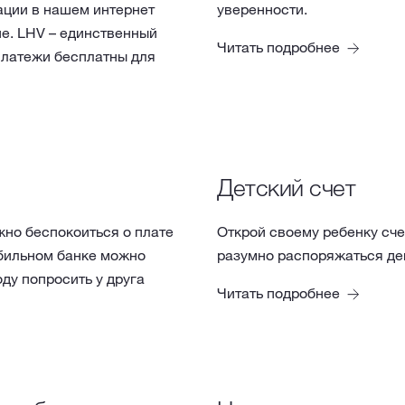
ции в нашем интернет
уверенности.
е. LHV – единственный
Читать подробнее
платежи бесплатны для
Детский счет
но беспокоиться о плате
Открой своему ребенку счет
обильном банке можно
разумно распоряжаться де
ду попросить у друга
Читать подробнее