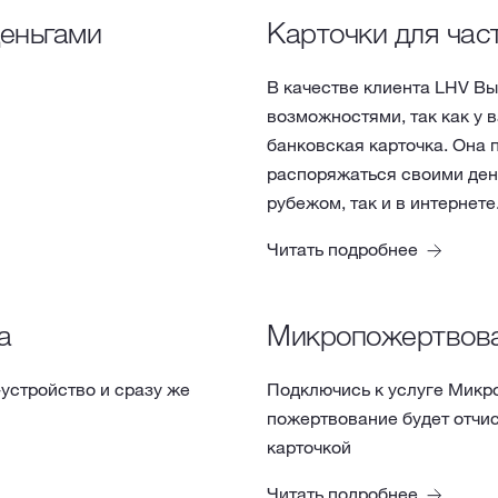
деньгами
Карточки для час
В качестве клиента LHV В
возможностями, так как у 
банковская карточка. Она 
распоряжаться своими день
рубежом, так и в интернете
Читать подробнее
а
Микропожертвов
-устройство и сразу же
Подключись к услуге Микр
пожертвование будет отчи
карточкой
Читать подробнее