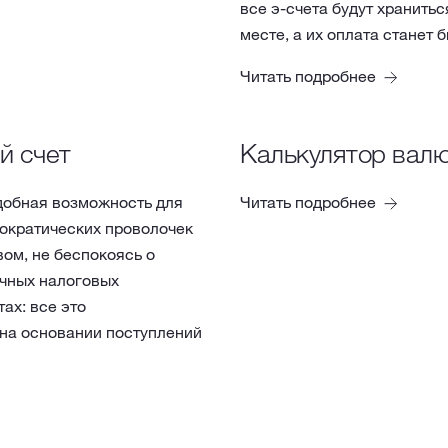
все э-счета будут хранить
месте, а их оплата станет 
Читать подробнее
й cчет
Калькулятор вал
добная возможность для
Читать подробнее
рократических проволочек
ом, не беспокоясь о
ячных налоговых
ах: все это
на основании поступлений