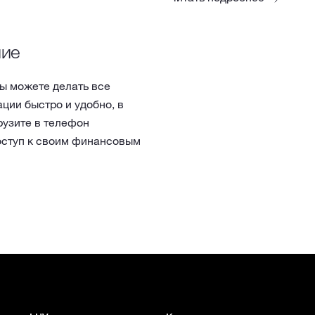
ние
ы можете делать все
ции быстро и удобно, в
рузите в телефон
оступ к своим финансовым