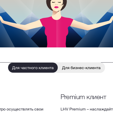
Для частного клиента
Для бизнес-клиента
Premium клиент
тро осуществлять свои
LHV Premium – наслаждайт