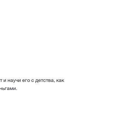
 и научи его с детства, как
ньгами.