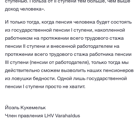
ступенью. Польза от II ступени тем больше, чем выше
доход человека».
И только тогда, когда пенсия человека будет состоять
из государственной пенсии I ступени, накопленной
работником на протяжении всего трудового стажа
пенсии II ступени и внесенной работодателем на
протяжении всего трудового стажа работника пенсии
III ступени (пенсии от работодателя), только тогда мы
действительно сможем вызволить наших пенсионеров
из ловушки бедности. Одной лишь государственной
пенсии I ступени просто не хватит.
Йоэль Кукемельк
Член правления LHV Varahaldus