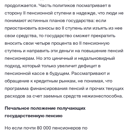
продолжается. Часть политиков посматривает в
сторону II пенсионной ступени в надежде, что люди не
понимают истинных планов государства: если
приостановить взносы во II ступень или изъять из нее
свои средства, то государство сможет прекратить
вносить свои четыре процента во II пенсионную
ступень и направить эти деньги на повышение пенсий
пенсионерам. Но это циничный и недальновидный
подход, который только увеличит дефицит в
пенсионной кассе в будущем. Рассматривают и
обращение к кредитным рынкам, не понимая, что
программа финансирования пенсий и прочих текущих
расходов за счет заемных средств нежизнеспособна.
Печальное положение получающих
государственную пенсию
Но если почти 80 000 пенсионеров по