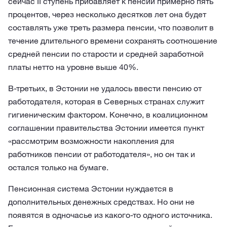
сейчас II ступень прибавляет к пенсии примерно пять
процентов, через несколько десятков лет она будет
составлять уже треть размера пенсии, что позволит в
течение длительного времени сохранять соотношение
средней пенсии по старости и средней заработной
платы нетто на уровне выше 40%.
В-третьих, в Эстонии не удалось ввести пенсию от
работодателя, которая в Северных странах служит
гигиеническим фактором. Конечно, в коалиционном
соглашении правительства Эстонии имеется пункт
«рассмотрим возможности накопления для
работников пенсии от работодателя», но он так и
остался только на бумаге.
Пенсионная система Эстонии нуждается в
дополнительных денежных средствах. Но они не
появятся в одночасье из какого-то одного источника.