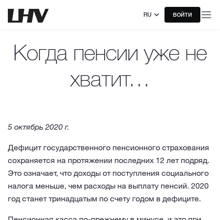
RU
ВОЙТИ
Когда пенсии уже не
хватит…
5 oктябрь 2020 г.
Дефицит государственного пенсионного страхования
сохраняется на протяжении последних 12 лет подряд.
Это означает, что доходы от поступления социального
налога меньше, чем расходы на выплату пенсий. 2020
год станет тринадцатым по счету годом в дефиците.
Пенсионная касса по-прежнему в минусе, и это при