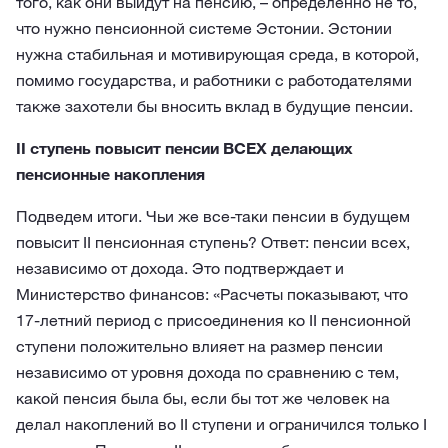
того, как они выйдут на пенсию, – определенно не то,
что нужно пенсионной системе Эстонии. Эстонии
нужна стабильная и мотивирующая среда, в которой,
помимо государства, и работники с работодателями
также захотели бы вносить вклад в будущие пенсии.
II ступень повысит пенсии ВСЕХ делающих
пенсионные накопления
Подведем итоги. Чьи же все-таки пенсии в будущем
повысит II пенсионная ступень? Ответ: пенсии всех,
независимо от дохода. Это подтверждает и
Министерство финансов: «Расчеты показывают, что
17-летний период с присоединения ко II пенсионной
ступени положительно влияет на размер пенсии
независимо от уровня дохода по сравнению с тем,
какой пенсия была бы, если бы тот же человек на
делал накоплений во II ступени и ограничился только I