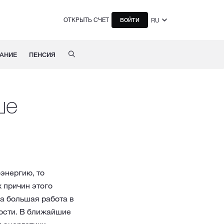
ОТКРЫТЬ СЧЕТ
RU
ВОЙТИ
АНИЕ
ПЕНСИЯ
ше
энергию, то
 причин этого
а большая работа в
ости. В ближайшие