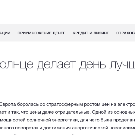
АЦИИ
ПРИУМНОЖЕНИЕ ДЕНЕГ
КРЕДИТ И ЛИЗИНГ
СТРАХОВ
олнце делает день луч
Европа боролась со стратосферным ростом цен на электро
т и так, что цены даже отрицательные. Одной из основных
мощностей солнечной энергетики, для чего была проделан
леного поворота» и достижения энергетической независим