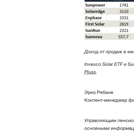
Доход от продаж в ми
Invesco Solar ETF и 
Pluss
.
Эрко Ребане
Контент-менеджер фи
Управляющим пенсион
основными информац