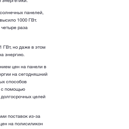
 энергетики.
 солнечных панелей,
высило 1000 ГВт.
 четыре раза
 ГВт, но даже в этом
на энергию.
нием цен на панели в
нергии на сегодняшний
тых способов
я с помощью
 долгосрочных целей
ами поставок из-за
 цен на полисиликон