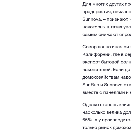
Для многих других пр
предприятия, связанн
Sunnova, – признают,
некоторых штатах уве
самым снижают спрос
Совершенно иная сит
Калифорнии, где в се
экспорт бытовой сол
накопителей. Если до
домохозяйствам надол
SunRun и Sunnova отм
вместе с панелями и 
Однако степень влиян
насколько велика до
65%, а у производит
только рынок домохоз