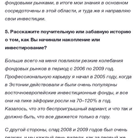
фондовыми рынками, в итоге мои знания в основном
сосредоточены в этой области, и туда же я направляю
свои инвестиции.
5. Расскажите поучительную или забавную историю
о том, как Вы начинали накопление или
инвестирование?
Больше всего на меня повлияли резкие колебания
фондовых рынков в период с 2006 по 2009 год.
Профессиональную карьеру я начал в 2005 году, когда
в Эстонии действовали и были очень популярны
восточноевропейские инвестиционные фонды, и все
они на пике эйфории росли на 70–120% в год.
Казалось, что это беспроигрышный вариант, и что так и
должно быть, что все движется только в гору.
С другой стороны, спад 2008 и 2009 годов был очень
резким, и мы каждый день видели, как за первый же