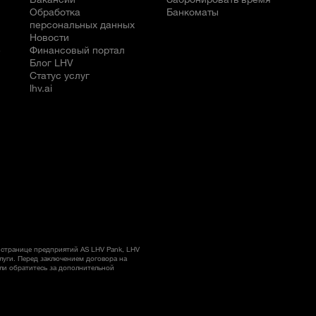
Обработка
Банкоматы
персональных данных
Новости
е
Финансовый портал
Блог LHV
Статус услуг
lhv.ai
странице предприятий AS LHV Pank, LHV
слуги. Перед заключением договора на
ли обратитесь за дополнительной