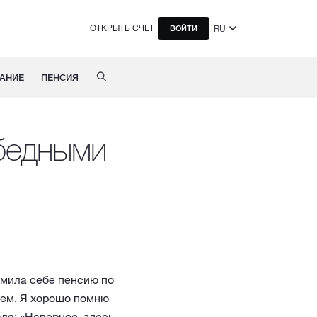
ОТКРЫТЬ СЧЕТ
RU
ВОЙТИ
АНИЕ
ПЕНСИЯ
 бедными
рмила себе пенсию по
ием. Я хорошо помню
ала: «Наверное, здесь