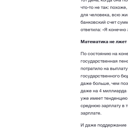
что-то не так: похоже
для человека, всю ж
банковский счет сумм
ответила: «Я конечно
Математика не лжет
По состоянию на коне
государственная пенс
потратило на выплату
государственного бюд
даже больше, чем поз
даже на 4 миллиарда
уже имеет тенденцию 
среднюю зарплату в т
зарплате.
И даже поддержание э