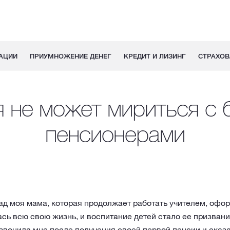
АЦИИ
ПРИУМНОЖЕНИЕ ДЕНЕГ
КРЕДИТ И ЛИЗИНГ
СТРАХОВ
 не может мириться с
пенсионерами
ад моя мама, которая продолжает работать учителем, офо
ась всю свою жизнь, и воспитание детей стало ее призван
позвонила мне после получения своей первой пенсии и сказ