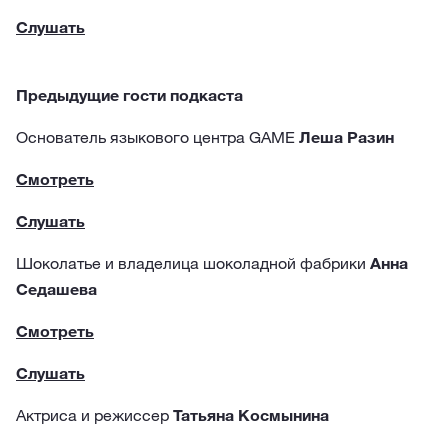
Слушать
Предыдущие гости подкаста
Oснователь языкового центра GAME
Леша Разин
Смотреть
Слушать
Шоколатье и владелица шоколадной фабрики
Анна
Седашeва
Смотреть
Слушать
Актриса и режиссер
Татьяна Космынина