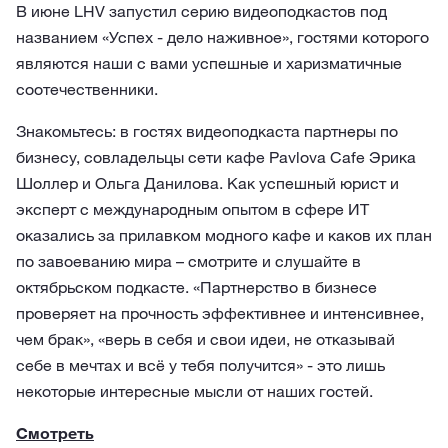
В июне LHV запустил серию видеоподкастов под
названием «Успех - дело наживное», гостями которого
являются наши с вами успешные и харизматичные
соотечественники.
Знакомьтесь: в гостях видеоподкаста партнеры по
бизнесу, совладельцы сети кафе Pavlova Cafe Эрика
Шоллер и Ольга Данилова. Как успешный юрист и
эксперт с международным опытом в сфере ИТ
оказались за прилавком модного кафе и каков их план
по завоеванию мира – смотрите и слушайте в
октябрьском подкасте. «Партнерство в бизнесе
проверяет на прочность эффективнее и интенсивнее,
чем брак», «верь в себя и свои идеи, не отказывай
себе в мечтах и всё у тебя получится» - это лишь
некоторые интересные мысли от наших гостей.
Смотреть