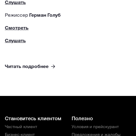
Слушать
Режиссер
Герман Голуб
Смотреть
Слушать
Читать подробнее
Становитесь клиентом
Полезно
Частный клиент
Условия и прейскурант
Бизнес-клиент
Предложения и жалобы