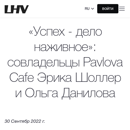
RU
ВОЙТИ
«Успех - дело
наживное»:
совладельцы Pavlova
Cafe Эрика Шоллер
и Ольга Данилова
30 Сентябр 2022 г.