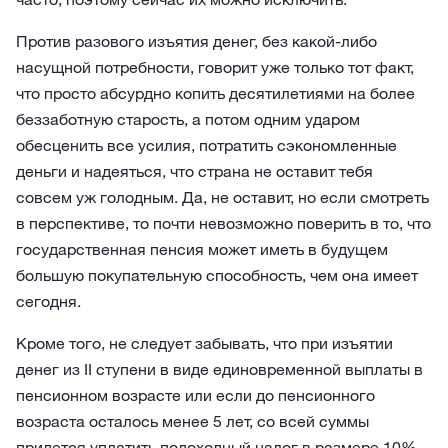
Против разового изъятия денег, без какой-либо
насущной потребности, говорит уже только тот факт,
что просто абсурдно копить десятилетиями на более
беззаботную старость, а потом одним ударом
обесценить все усилия, потратить сэкономленные
деньги и надеяться, что страна не оставит тебя
совсем уж голодным. Да, не оставит, но если смотреть
в перспективе, то почти невозможно поверить в то, что
государственная пенсия может иметь в будущем
большую покупательную способность, чем она имеет
сегодня.
Кроме того, не следует забывать, что при изъятии
денег из II ступени в виде единовременной выплаты в
пенсионном возрасте или если до пенсионного
возраста осталось менее 5 лет, со всей суммы
придется уплатить подоходный налог в размере 10%.