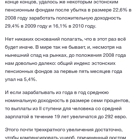
конце концов, удалось же некоторым эстонским
пенсионным фондам после убытка в размере 22,6% в
2008 году заработать положительную доходность
29,4% в 2009 году и 16,1% в 2010 году.
Нет никаких оснований полагать, что в этот раз всё
будет иначе. В мире так не бывает, и, несмотря на
нынешний спад на рынках, до положения 2008 года
нам довольно далеко: общий индекс эстонских
пенсионных фондов за первые пять месяцев года
упал на 5,4%.
И если зарабатывать из года в год среднюю
номинальную доходность в размере семи процентов,
то выплаты из II ступени для человека со средней
зарплатой в течение 19 лет увеличатся до 292 евро.
Этого почти трехкратного увеличения достаточно,
чтобы компенсировать ущерб, причиненный ростом