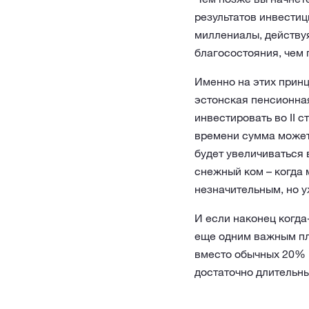
результатов инвестиц
миллениалы, действуя
благосостояния, чем 
Именно на этих принц
эстонская пенсионная 
инвестировать во II 
времени сумма может
будет увеличиваться 
снежный ком – когда 
незначительным, но у
И если наконец когда-
еще одним важным пл
вместо обычных 20% 
достаточно длительны