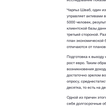
Чарльз Шваб, один из
управляет активами в
5000 человек, резуль
клиентской базы дан
третьей стороной. Ра
план экономической б
отличаются от планов
Подготовка к выходу 
рост евро. Таким обра
возникновения дохода
достаточно зрелом во
опросу, среднестатис
десятка, то есть на д
Одной из причин этог
себя долгосрочные об