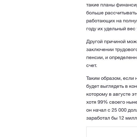
такие планы финанси
больше рассчитывать 
работающих на полну
году их удельный вес
Другой причиной може
заключении трудовог
пенсии, и определенн
счет.
Таким образом, если 
будет выглядеть в ко
которому в августе эт
хотя 99% своего ныне
он начал с 25 000 дол
заработал бы 12 мил