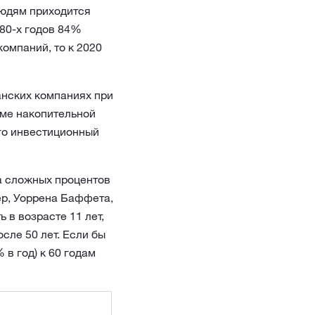
людям приходится
80-х годов 84%
омпаний, то к 2020
анских компаниях при
еме накопительной
его инвестиционный
та сложных процентов
ер, Уоррена Баффета,
 в возрасте 11 лет,
сле 50 лет. Если бы
 в год) к 60 годам