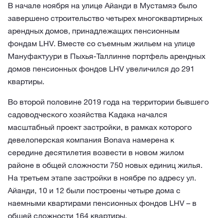
В начале ноября на улице Айанди в Мустамяэ было
завершено строительство четырех многоквартирных
арендных домов, принадлежащих пенсионным
фондам LHV. Вместе со съемным жильем на улице
Мануфактуури в Пыхья-Таллинне портфель арендных
домов пенсионных фондов LHV увеличился до 291
квартиры.
Во второй половине 2019 года на территории бывшего
садоводческого хозяйства Кадака начался
масштабный проект застройки, в рамках которого
девелоперская компания Bonava намерена к
середине десятилетия возвести в новом жилом
районе в общей сложности 750 новых единиц жилья.
На третьем этапе застройки в ноябре по адресу ул.
Айанди, 10 и 12 были построены четыре дома с
наемными квартирами пенсионных фондов LHV – в
общей сложности 164 квартиры.