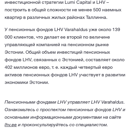
инвестиционной стратегии Lumi Capital и LHV –
построить в общей сложности не менее 500 наемных
квартир в различных жилых районах Таллинна.
У пенсионных фондов LHV Varahaldus уже около 139
000 клиентов, что делает ее второй по величине
управляющей компанией на пенсионном рынке
Эстонии. Общий объем инвестиций пенсионных
фондов LHV, связанных с Эстонией, составляет около
402 миллионов евро, т. е. каждый четвертый евро
активов пенсионных фондов LHV участвует в развитии
экономики Эстонии.
Пенсионными фондами LHV управляет LHV Varahaldus.
Ознакомьтесь с проспектом пенсионных фондов LHV и
основными информационными документами на сайте
lhv.ee
и проконсультируйтесь со специалистом.