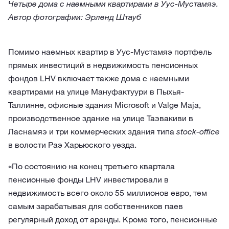
Четыре дома с наемными квартирами в Уус-Мустамяэ.
Автор фотографии: Эрленд Штауб
Помимо наемных квартир в Уус-Мустамяэ портфель
прямых инвестиций в недвижимость пенсионных
фондов LHV включает также дома с наемными
квартирами на улице Мануфактуури в Пыхья-
Таллинне, офисные здания Microsoft и Valge Maja,
производственное здание на улице Таэвакиви в
Ласнамяэ и три коммерческих здания типа
stock-office
в волости Раэ Харьюского уезда.
«По состоянию на конец третьего квартала
пенсионные фонды LHV инвестировали в
недвижимость всего около 55 миллионов евро, тем
самым зарабатывая для собственников паев
регулярный доход от аренды. Кроме того, пенсионные