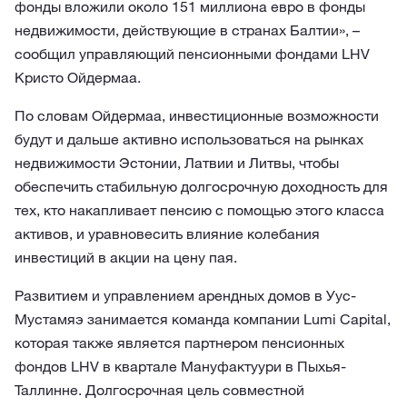
фонды вложили около 151 миллиона евро в фонды
недвижимости, действующие в странах Балтии», –
сообщил управляющий пенсионными фондами LHV
Кристо Ойдермаа.
По словам Ойдермаа, инвестиционные возможности
будут и дальше активно использоваться на рынках
недвижимости Эстонии, Латвии и Литвы, чтобы
обеспечить стабильную долгосрочную доходность для
тех, кто накапливает пенсию с помощью этого класса
активов, и уравновесить влияние колебания
инвестиций в акции на цену пая.
Развитием и управлением арендных домов в Уус-
Мустамяэ занимается команда компании Lumi Capital,
которая также является партнером пенсионных
фондов LHV в квартале Мануфактуури в Пыхья-
Таллинне. Долгосрочная цель совместной