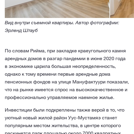
Вид внутри съемной квартиры. Автор фотографии:
Эрленд Штауб
По словам Рийма, при закладке краеугольного камня
арендных домов в разгар пандемии в июне 2020 года
в экономике царила большая неопределенность,
однако к тому времени первые арендные дома
пенсионных фондов на улице Мануфактуури показали,
что на рынке имеется спрос на высококачественное и
профессионально управляемое наемное жилье.
Инвестиции были подкреплены также верой в то, что
уютный новый жилой район Уус-Мустамяэ станет
популярным местом жительства, в центре которого
раскинется парк площадью около 7000 квадратных