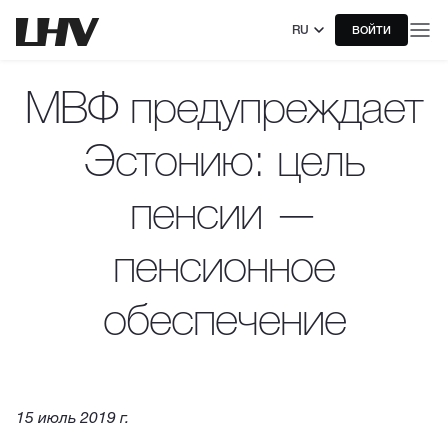
RU
ВОЙТИ
МВФ предупреждает
Эстонию: цель
пенсии —
пенсионное
обеспечение
15 июль 2019 г.