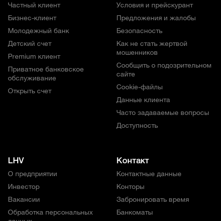
Частный клиент
Условия и прейскурант
Бизнес-клиент
Предложения и жалобы
Молодежный банк
Безопасность
Детский счет
Как не стать жертвой
мошенников
Premium клиент
Сообщить о подозрительном
Приватное банковское
сайте
обслуживание
Cookie-файлы
Открыть счет
Данные клиента
Часто задаваемые вопросы
Доступность
LHV
Контакт
О предприятии
Контактные данные
Инвестор
Конторы
Вакансии
Забронировать время
Обработка персональных
Банкоматы
данных