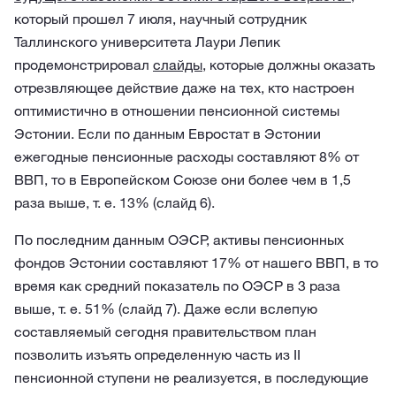
который прошел 7 июля, научный сотрудник
Таллинского университета Лаури Лепик
продемонстрировал
слайды
, которые должны оказать
отрезвляющее действие даже на тех, кто настроен
оптимистично в отношении пенсионной системы
Эстонии. Если по данным Евростат в Эстонии
ежегодные пенсионные расходы составляют 8% от
ВВП, то в Европейском Союзе они более чем в 1,5
раза выше, т. е. 13% (слайд 6).
По последним данным ОЭСР, активы пенсионных
фондов Эстонии составляют 17% от нашего ВВП, в то
время как средний показатель по ОЭСР в 3 раза
выше, т. е. 51% (слайд 7). Даже если вслепую
составляемый сегодня правительством план
позволить изъять определенную часть из II
пенсионной ступени не реализуется, в последующие