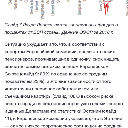
Слайд 7 Лаури Лепика: активы пенсионных фондов в
процентах от ВВП страны. Данные ОЭСР за 2018 г.
Ситуацию ухудшает и то, что, в соответствии с
рапортом Европейской комиссии, среди эстонских
пенсионеров, проживающих в одиночку, риск нищеты
является самым высоким во всем Европейском
Союзе (слайд 9: 80% по сравнению со средним
показателем 23%), и это вне зависимости от того,
является ли пенсионер собственником или
съемщиком квартиры (слайд 10). О высоком риске
нищеты среди наших пенсионеров уже годами говорят
и данные Департамента статистики Эстонии (слайд
11), и Европейская комиссия указывает, что в Эстонии
— самое низкое теоретическое соотношение средней