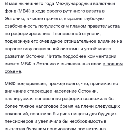
В мае нынешнего года Международный валютный
фонд (МВФ) в ходе своего рутинного визита в
Эстонию, в числе прочего, выразил глубокую
озабоченность популистским планом правительства
по реформированию II пенсионной ступени,
подчеркнув его очевидное отрицательное влияние на
перспективу социальной системы и устойчивого
развития Эстонии. Читать подробнее комментарии
визита МВФ в Эстонию и высказанные идеи
в полном
объеме
.
МВФ подчеркивает, прежде всего, что, принимая во
внимание стареющее население Эстонии,
планируемая пенсионная реформа возложила бы
более тяжкое налоговое бремя на плечи следующих
поколений, повысила бы риск нищеты для будущих
пенсионеров и увеличила бы необходимость в
выплатах будущим пенсионерам прожиточных