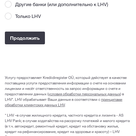
Другие банки (или дополнительно к LHV)
Только LHV
Продолжить
Услугу предоставляет Krediidiregister OÜ, который действует в качестве
поставщика услуги предоставления информации о счете на основании
лицензии и несёт ответственность за запрос информации о счете и
предоставлении данных (
условия обработки персональных данных
) в
LHV*. LHV обрабатывает Ваши данные в соответствии с
принципами
обработки клиентских данных LHV
.
* LHV –в случае жилищного кредита, частного кредита и лизинга - AS
LHV Pank; в случае ходатайства на рассрочку платежей и малого кредита
(в т.ч. автокредит, ремонтный кредит, кредит на обстановку жилья,
кредит на рефинансирование, кредит на здоровье и красоту) – LHV