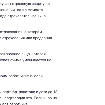
лучает страховую защиту по
тношении него с момента
огда страхователь раньше
страхования, о котором
ра страхования или продления
рахованное лицо, которая
ховая сумма уменьшается на
оим работникам и, если
партнёр, родители и дети до 18
он подтвердил это. Если иное не
х для работника.