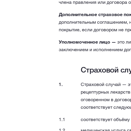
члена правления или договора 
Дополнительное страховое по
дополнительным соглашением, н
покрытие, если договором не пр
Уполномоченное лицо —
это ли
заключением и исполнением дог
Страховой сл
Страховой случай — э
рецептурных лекарств 
оговоренном в догово
соответствует следую
соответствует объёму 
медицинская услуга с