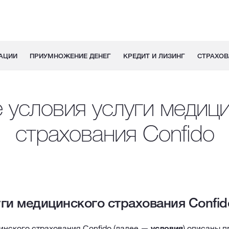
АЦИИ
ПРИУМНОЖЕНИЕ ДЕНЕГ
КРЕДИТ И ЛИЗИНГ
СТРАХОВ
условия услуги медиц
страхования Confido
ги медицинского страхования Confid
инского страхования Confido (далее —
условия
) описаны п