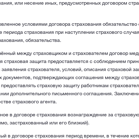
вания, или несение иных, предусмотренных договором стр
овленное условиями договора страхования обязательство
 периода страхования при наступлении страхового случая
ахования, обязательства.
ённый между страховщиком и страхователем договор меди
я страховая защита предоставляется с соблюдением прин
 заявления страхователя, условий, описания страховой за
х документов, подтверждающих соглашения между страхо
 предоставлять страховую защиту работникам страховател
ании дополнительного письменного соглашения. Заключен
стве страхового агента.
ое в договоре страхования вознаграждение за страховую 
имо, застрахованный или его близкий).
й в договоре страхования период времени, в течение кот