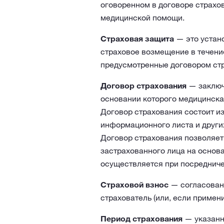
оговоренном в договоре страхо
медицинской помощи.
Страховая защита
— это устан
страховое возмещение в течение
предусмотренные договором стр
Договор страхования
— заключ
основании которого медицинска
Договор страхования состоит из
информационного листа и други
Договор страхования позволяет
застрахованного лица на основ
осуществляется при посредниче
Страховой взнос
— согласованн
страхователь (или, если примен
Период страхования
— указанны