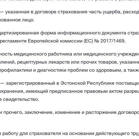
— указанная в договоре страхования часть ущерба, расход
хованное лицо.
артизированная форма информационного документа страх
регламенте Европейской комиссии (ЕС) № 2017/1469.
ость медицинского работника или медицинского учрежден
лений, рецептурных лекарств или прочих товаров, указанн
профилактики и диагностики проблем со здоровьем, а такж
— зарегистрированный в Эстонской Республике поставщик
охранения, имеющий предписанное правовым актом разреш
 свидетельство.
и прочего, заключение, изменение и расторжение договоро
работу для страхователя на основании действующего тру