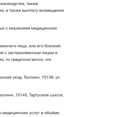
роизводства, также
я, а также выплату возмещения
ных с оказанием медицинских
ванного лица, или его близкий.
ый с застрахованным лицом в
я, то предполагается, что
ский уезд, Таллинн, 10138, ул.
аллинн, 10145, Тартуское шоссе,
 медицинских услуг в объёме,