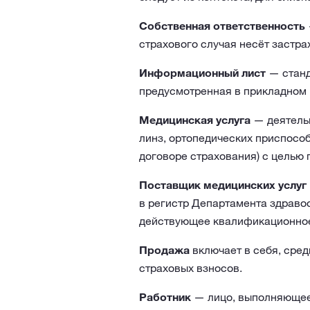
Собственная ответственность
страхового случая несёт застра
Информационный лист
— станд
предусмотренная в прикладном 
Медицинская услуга
— деятельн
линз, ортопедических приспособ
договоре страхования) с целью 
Поставщик медицинских услуг
в регистр Департамента здраво
действующее квалификационное
Продажа
включает в себя, сред
страховых взносов.
Работник
— лицо, выполняющее 