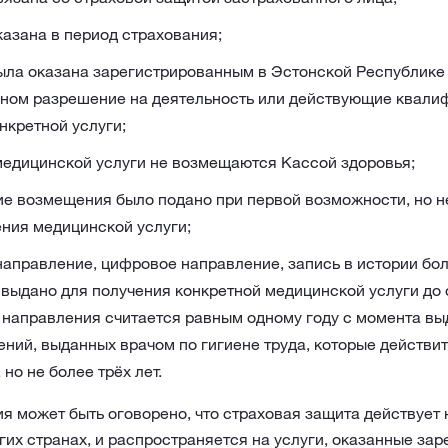
азана в период страхования;
ыла оказана зарегистрированным в Эстонской Республике
ном разрешение на деятельность или действующие квали
нкретной услуги;
медицинской услуги не возмещаются Кассой здоровья;
е возмещения было подано при первой возможности, но не
ения медицинской услуги;
направление, цифровое направление, запись в истории бо
) выдано для получения конкретной медицинской услуги до
 направления считается равным одному году с момента вы
ий, выданных врачом по гигиене труда, которые действит
но не более трёх лет.
я может быть оговорено, что страховая защита действует 
угих странах, и распространяется на услуги, оказанные з