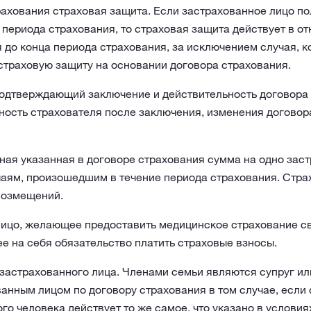
ахования страховая защита. Если застрахованное лицо по
 периода страхования, то страховая защита действует в о
 до конца периода страхования, за исключением случая, к
страховую защиту на основании договора страхования.
одтверждающий заключение и действительность договора 
тность страхователя после заключения, изменения догово
я указанная в договоре страхования сумма на одно заст
аям, произошедшим в течение периода страхования. Стра
возмещений.
цо, желающее предоставить медицинское страхование св
е на себя обязательство платить страховые взносы.
астрахованного лица. Членами семьи являются супруг или 
ванным лицом по договору страхования в том случае, если 
ого человека действует то же самое, что указано в условия