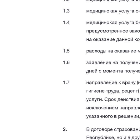
медицинская услуга ок
медицинская услуга б
предусмотренное зако
на оказание данной ко
расходы на оказание 
заявление на получени
дней с момента получ
направление к врачу (
гигиене труда, рецепт
услуги. Срок действия
исключением направлен
указанного в решении, 
В договоре страховани
Республике, но и в др