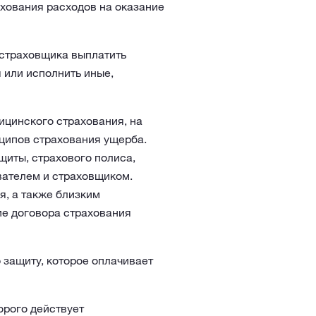
ахования расходов на оказание
 страховщика выплатить
 или исполнить иные,
цинского страхования, на
ципов страхования ущерба.
щиты, страхового полиса,
вателем и страховщиком.
я, а также близким
ие договора страхования
защиту, которое оплачивает
орого действует