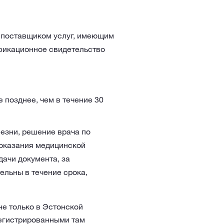
 поставщиком услуг, имеющим
фикационное свидетельство
 позднее, чем в течение 30
лезни, решение врача по
 оказания медицинской
дачи документа, за
ельны в течение срока,
не только в Эстонской
арегистрированными там