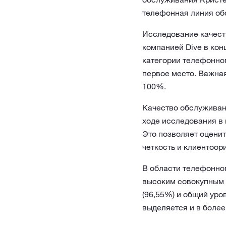
телефонная линия обс
Исследование качест
компанией Dive в кон
категории телефонно
первое место. Важная
100%.
Качество обслуживани
ходе исследования в 
Это позволяет оценит
четкость и клиентоо
В области телефонног
высоким совокупным 
(96,55%) и общий уро
выделяется и в боле