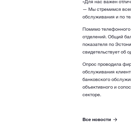
«Для нас важен отлич
— Мы стремимся всег
обслуживания и по те
Помимо телефонного 
отделений. Общий бал
показателя по Эстонии
свидетельствует об о
Опрос проводила фир
обслуживания клиент
банковского обслужив
объективного и сопо
секторе.
Все новости