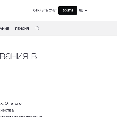
ОТКРЫТЬ СЧЕТ
RU
ВОЙТИ
АНИЕ
ПЕНСИЯ
вания в
. От этого
ачества
льтатам исследования