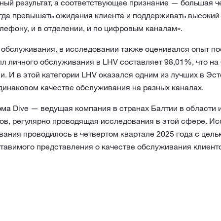
ный результат, а соответствующее признание — большая че
да превышать ожидания клиента и поддерживать высокий
лефону, и в отделении, и по цифровым каналам».
обслуживания, в исследовании также оценивался опыт п
л личного обслуживания в LHV составляет 98,01%, что на
. И в этой категории LHV оказался одним из лучших в Эсто
динаковом качестве обслуживания на разных каналах.
ма Dive — ведущая компания в странах Балтии в области
ов, регулярно проводящая исследования в этой сфере. Ис
ания проводилось в четвертом квартале 2025 года с цель
ставимого представления о качестве обслуживания клиент