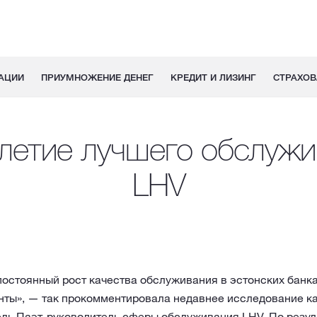
АЦИИ
ПРИУМНОЖЕНИЕ ДЕНЕГ
КРЕДИТ И ЛИЗИНГ
СТРАХОВ
летие лучшего обслужи
LHV
остоянный рост качества обслуживания в эстонских банках
нты», — так прокомментировала недавнее исследование к
ль Паэт, руководитель сферы обслуживания LHV. По резу