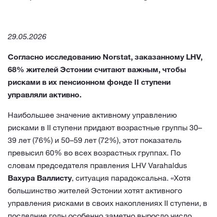
29.05.2026
Согласно исследованию Norstat, заказанному LHV,
68% жителей Эстонии считают важным, чтобы
рисками в их пенсионном фонде II ступени
управляли активно.
Наибольшее значение активному управлению
рисками в II ступени придают возрастные группы 30–
39 лет (76%) и 50–59 лет (72%), этот показатель
превысил 60% во всех возрастных группах. По
словам председателя правления LHV Varahaldus
Вахура Валлисту
, ситуация парадоксальна. «Хотя
большинство жителей Эстонии хотят активного
управления рисками в своих накоплениях II ступени, в
последние годы особенно заметно выросло число