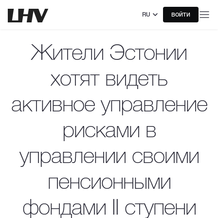
RU
ВОЙТИ
Жители Эстонии
хотят видеть
активное управление
рисками в
управлении своими
пенсионными
фондами II ступени