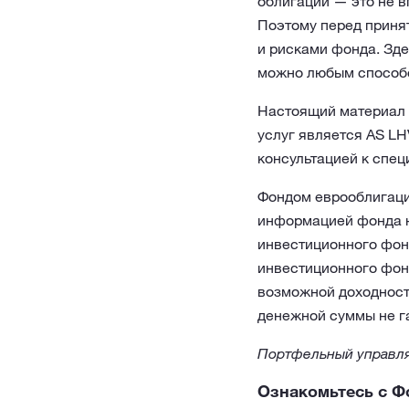
облигаций — это не в
Поэтому перед приня
и рисками фонда. Зд
можно любым способо
Настоящий материал 
услуг является AS LH
консультацией к спец
Фондом еврооблигаций
информацией фонда 
инвестиционного фонд
инвестиционного фон
возможной доходност
денежной суммы не г
Портфельный управля
Ознакомьтесь с Ф