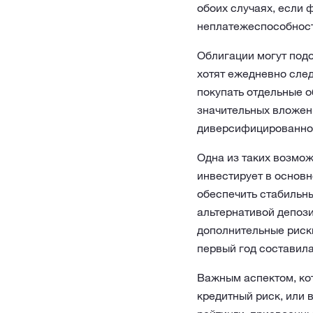
обоих случаях, если 
неплатежеспособност
Облигации могут подо
хотят ежедневно след
покупать отдельные 
значительных вложен
диверсифицированно
Одна из таких возмо
инвестирует в основ
обеспечить стабильны
альтернативой депози
дополнительные риски
первый год составила
Важным аспектом, кот
кредитный риск, или 