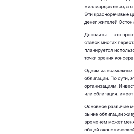
миллиардов евро, а с
Эти красноречивые ц
денег жителей Эстони
Депозиты — это прост
ставок многих перест
планируется использ
точки зрения консер
Одним из возможных 
облигации. По сути, 
организациям. Инвест
или облигация, имеет
Основное различие м
рынке облигации живу
временем может меня
общей экономической 