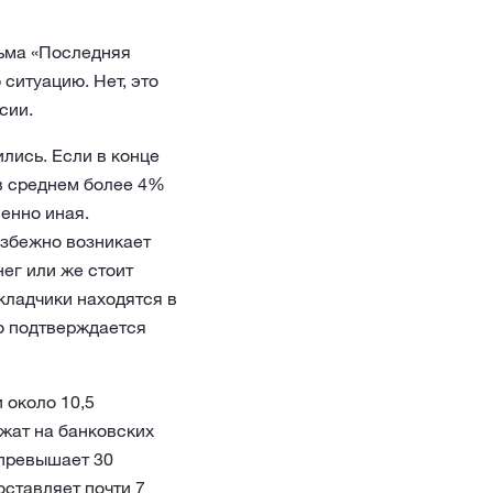
льма «Последняя
ситуацию. Нет, это
сии.
лись. Если в конце
в среднем более 4%
енно иная.
избежно возникает
ег или же стоит
кладчики находятся в
то подтверждается
 около 10,5
ежат на банковских
 превышает 30
оставляет почти 7