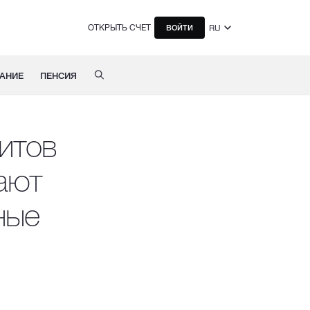
ОТКРЫТЬ СЧЕТ
RU
ВОЙТИ
АНИЕ
ПЕНСИЯ
итов
ают
ные