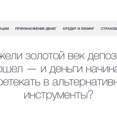
АЦИИ
ПРИУМНОЖЕНИЕ ДЕНЕГ
КРЕДИТ И ЛИЗИНГ
СТРАХОВ
жели золотой век депоз
ошел — и деньги начин
ретекать в альтернатив
инструменты?