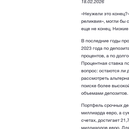
18.02.2026
«Неужели это конец?»
реликвия», могли бы 
еще не конец. Низки
В последние годы про
2023 года по депози
процентов, а по долг
Процентная ставка п
вопрос: остаются ли 
рассмотреть альтерна
поиске более высокой
объемами депозитов.
Портфель срочных деп
миллиарда евро, а су
счетах, достигает 21
миллиардов евро. Для