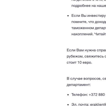
подробнее на наш
Если Вы инвестируе
помните, что доход
таможенном департ
накоплений. Читай
Если Вам нужна справ
рубежом, свяжитесь 
стоит 10 евро.
В случае вопросов, 
департамент:
Телефон:
+372 880
Эл. почта:
eraklien