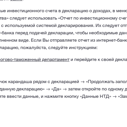
ые инвестиционного счета в декларацию о доходах, в мен
тва» следует использовать «Отчет по инвестиционному сче
и с используемой системой декларирования. Их следует от
т-банка перед подачей декларации, чтобы необходимые да
ненном виде. Если Вы отправляете отчет из интернет-банка
ларацию, пожалуйста, следуйте инструкциям:
логово-таможенный департамент
и перейдите к своей декла
чок карандаша рядом с декларацией → «Продолжать запо
данную декларацию» → «Да» → затем откройте по одному д
ите ввести данные, и нажмите кнопку «Данные НТД» → «За