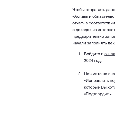
Чтобы отправить данн
«Активы и обязательс
отчет» в соответстви
о доходах из интерне
предварительно запол
начали заполнять дек
Войдите в
э-на
2024 год.
Нажмите на зна
«Исправлять по
которые Вы хот
«Подтвердить».