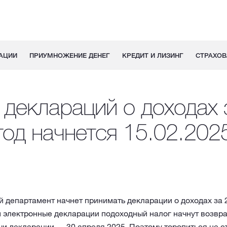
АЦИИ
ПРИУМНОЖЕНИЕ ДЕНЕГ
КРЕДИТ И ЛИЗИНГ
СТРАХОВ
 деклараций о доходах 
год начнется 15.02.202
 департамент начнет принимать декларации о доходах за 
 электронные декларации подоходный налог начнут возвра
и декларации — 30 апреля 2025. Поэтому торопиться не ст