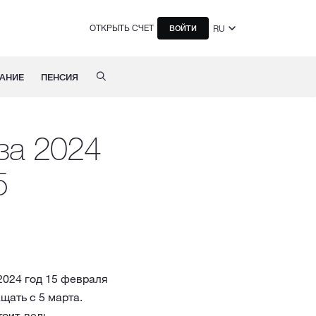
ОТКРЫТЬ СЧЕТ
RU
ВОЙТИ
АНИЕ
ПЕНСИЯ
за 2024
5
2024 год 15 февраля
щать с 5 марта.
оит, ведь