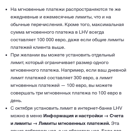
На мгновенные платежи распространяются те же
ежедневные и ежемесячные лимиты, что и на
обычные перечисления. Кроме того, максимальная
сумма мгновенного платежа в LHV всегда
составляет 100 000 евро, даже если общие лимиты
платежей клиента выше.
При желании вы можете установить отдельный
лимит, который ограничивает размер одного
мгновенного платежа. Например, если ваш дневной
лимит платежей составляет 300 евро, а лимит
мгновенных платежей — 100 евро, вы можете
совершать три мгновенных платежа по 100 евро в
день.
С октября установить лимит в интернет-банке LHV
можно в меню
Информация и настройки → Счета
и лимиты → Лимиты мгновенных платежей.
Эта
опция добровольная, а не обязательная. Если для