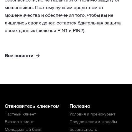
мошенников. Поэтому лучшим средством от
мошенничества и обеспечения того, чтобы вы не
лишились своих денег, остается бдительная защита
своих данных (включая PIN1 и PIN2).
Все новости
Становитесь клиентом
Полезно
Частный клиент
Условия и прейскурант
Бизнес-клиент
Предложения и жалобы
Молодежный банк
Безопасность