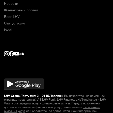
Новости
Финансовый портал
Блог LHV
Статус услуг
lhv.ai
LHV Group, Тарту мнт. 2, 10145, Таллинн.
Вы находитесь на домашней
странице предприятий AS LHV Pank, LHV Finance, LHV Kindlustus и LHV
Varahaldus, предлагающих финансовые услуги. Перед заключением
договора на оказание финансовых услуг, ознакомьтесь
с условиями
оказания услуг
или обратитесь за дополнительной информацией.