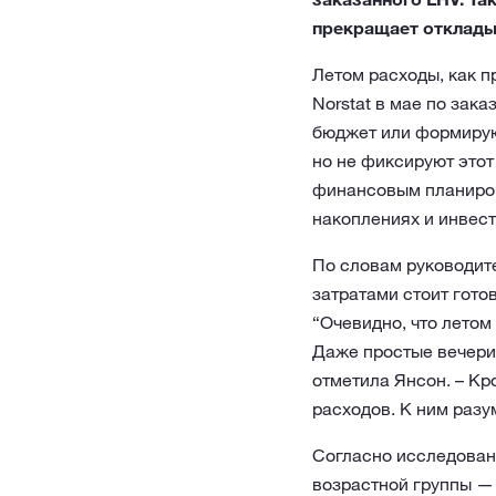
прекращает откладыв
Летом расходы, как п
Norstat в мае по зак
бюджет или формирую
но не фиксируют этот
финансовым планирова
накоплениях и инвест
По словам руководит
затратами стоит гото
“Очевидно, что летом
Даже простые вечерин
отметила Янсон. – Кр
расходов. К ним разу
Согласно исследован
возрастной группы — 