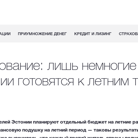
АЦИИ
ПРИУМНОЖЕНИЕ ДЕНЕГ
КРЕДИТ И ЛИЗИНГ
СТРАХОВ
ование: лишь немногие
ии готовятся к летним 
елей Эстонии планируют отдельный бюджет на летние ра
нсовую подушку на летний период — таковы результаты
кже выяснилось, что каждый третий житель страны полн