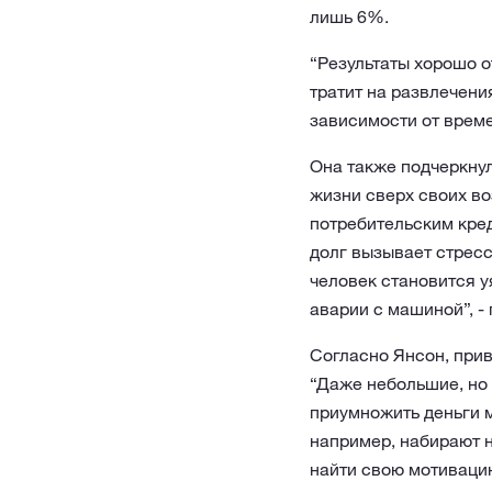
лишь 6%.
“Результаты хорошо 
тратит на развлечени
зависимости от време
Она также подчеркнул
жизни сверх своих во
потребительским кред
долг вызывает стресс
человек становится 
аварии с машиной”, - 
Согласно Янсон, прив
“Даже небольшие, но
приумножить деньги 
например, набирают н
найти свою мотиваци