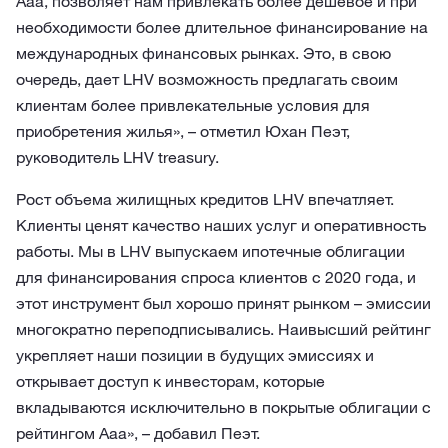
Aaa, позволяет нам привлекать более дешевое и при
необходимости более длительное финансирование на
международных финансовых рынках. Это, в свою
очередь, дает LHV возможность предлагать своим
клиентам более привлекательные условия для
приобретения жилья», – отметил Юхан Пеэт,
руководитель LHV treasury.
Рост объема жилищных кредитов LHV впечатляет.
Клиенты ценят качество наших услуг и оперативность
работы. Мы в LHV выпускаем ипотечные облигации
для финансирования спроса клиентов с 2020 года, и
этот инструмент был хорошо принят рынком – эмиссии
многократно переподписывались. Наивысший рейтинг
укрепляет наши позиции в будущих эмиссиях и
открывает доступ к инвесторам, которые
вкладываются исключительно в покрытые облигации с
рейтингом Aaa», – добавил Пеэт.