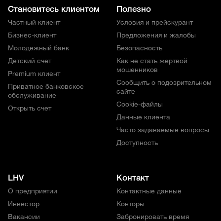
Становитесь клиентом
Полезно
Частный клиент
Условия и прейскурант
Бизнес-клиент
Предложения и жалобы
Молодежный банк
Безопасность
Детский счет
Как не стать жертвой
мошенников
Premium клиент
Сообщить о подозрительном
Приватное банковское
сайте
обслуживание
Cookie-файлы
Открыть счет
Данные клиента
Часто задаваемые вопросы
Доступность
LHV
Контакт
О предприятии
Контактные данные
Инвестор
Конторы
Вакансии
Забронировать время