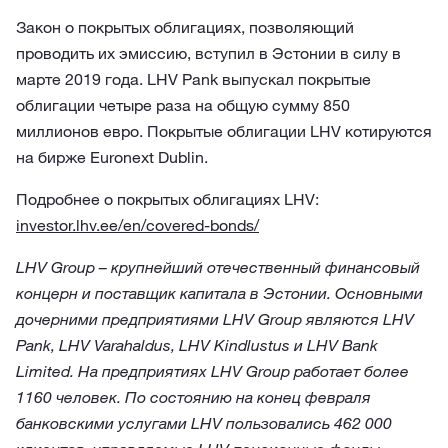
Закон о покрытых облигациях, позволяющий
проводить их эмиссию, вступил в Эстонии в силу в
марте 2019 года. LHV Pank выпускал покрытые
облигации четыре раза на общую сумму 850
миллионов евро. Покрытые облигации LHV котируются
на бирже Euronext Dublin.
Подробнее о покрытых облигациях LHV:
investor.lhv.ee/en/covered-bonds/
LHV Group – крупнейший отечественный финансовый
концерн и поставщик капитала в Эстонии. Основными
дочерними предприятиями LHV Group являются LHV
Pank, LHV Varahaldus, LHV Kindlustus и LHV Bank
Limited. На предприятиях LHV Group работает более
1160 человек. По состоянию на конец февраля
банковскими услугами LHV пользовались 462 000