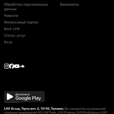
Обработка персональных
Банкоматы
данных
Новости
Финансовый портал
Блог LHV
Статус услуг
lhv.ai
LHV Group, Тарту мнт. 2, 10145, Таллинн.
Вы находитесь на домашней
странице предприятий AS LHV Pank, LHV Finance, LHV Kindlustus и LHV