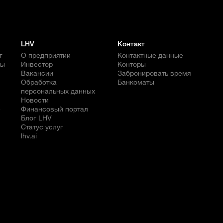
LHV
Контакт
т
О предприятии
Контактные данные
бы
Инвестор
Конторы
Вакансии
Забронировать время
Обработка
Банкоматы
персональных данных
Новости
е
Финансовый портал
Блог LHV
Статус услуг
lhv.ai