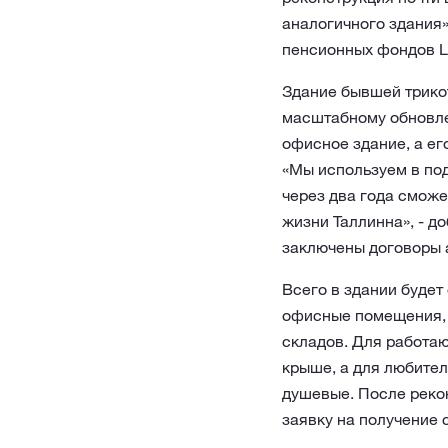
аналогичного здания»
пенсионных фондов L
Здание бывшей трикот
масштабному обновле
офисное здание, а ег
«Мы используем в по
через два года смож
жизни Таллинна», - д
заключены договоры 
Всего в здании будет
офисные помещения, 
складов. Для работаю
крыше, а для любител
душевые. После рекон
заявку на получение 