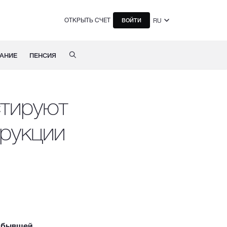
ОТКРЫТЬ СЧЕТ
RU
ВОЙТИ
АНИЕ
ПЕНСИЯ
тируют
трукции
я бывшей