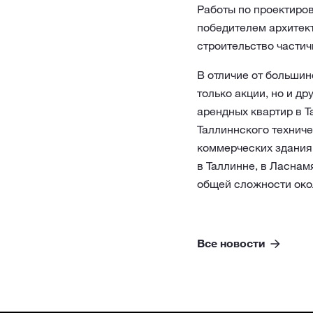
Работы по проектиро
победителем архитекту
строительство частич
В отличие от больши
только акции, но и д
арендных квартир в Т
Таллиннского техниче
коммерческих здания 
в Таллинне, в Ласнам
общей сложности окол
Все новости