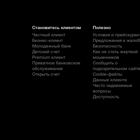
Становитесь клиентом
Полезно
Частный клиент
Условия и прейскуран
Бизнес-клиент
Предложения и жало
Молодежный банк
Безопасность
Детский счет
Как не стать жертвой
Premium клиент
мошенников
Приватное банковское
Сообщить о
обслуживание
подозрительном сайт
Открыть счет
Cookie-файлы
Данные клиента
Часто задаваемые
вопросы
Доступность