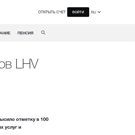
ОТКРЫТЬ СЧЕТ
RU
ВОЙТИ
АНИЕ
ПЕНСИЯ
ов LHV
ысило отметку в 100
х услуг и