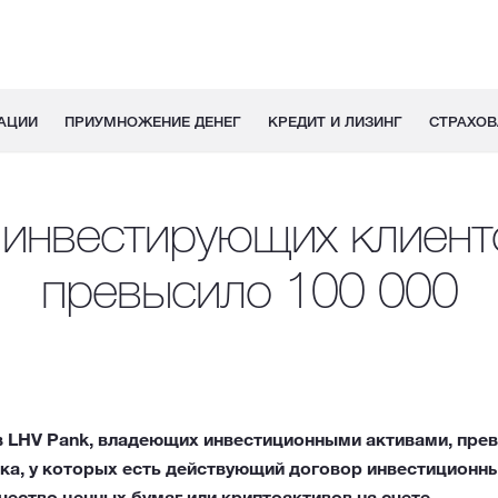
АЦИИ
ПРИУМНОЖЕНИЕ ДЕНЕГ
КРЕДИТ И ЛИЗИНГ
СТРАХОВ
 инвестирующих клиент
превысило 100 000
в LHV Pank, владеющих инвестиционными активами, прев
нка, у которых есть действующий договор инвестиционны
ество ценных бумаг или криптоактивов на счете.