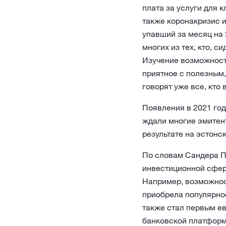
плата за услуги для 
также коронакризис и
упавший за месяц на 
многих из тех, кто, 
Изучение возможност
приятное с полезным,
говорят уже все, кто 
Появления в 2021 год
ждали многие эмитен
результате на эстонс
По словам Сандера П
инвестиционной сфере
Например, возможнос
приобрела популярнос
также стал первым е
банковской платформе