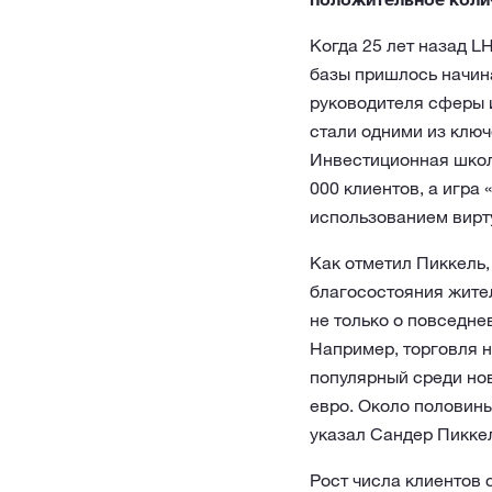
Когда 25 лет назад L
базы пришлось начин
руководителя сферы 
стали одними из клю
Инвестиционная школ
000 клиентов, а игра
использованием вирту
Как отметил Пиккель,
благосостояния жител
не только о повседне
Например, торговля н
популярный среди нов
евро. Около половины
указал Сандер Пикке
Рост числа клиентов 