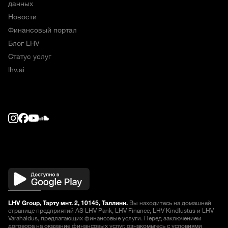
данных
Новости
Финансовый портал
Блог LHV
Статус услуг
lhv.ai
LHV Group, Тарту мнт. 2, 10145, Таллинн.
Вы находитесь на домашней
странице предприятий AS LHV Pank, LHV Finance, LHV Kindlustus и LHV
Varahaldus, предлагающих финансовые услуги. Перед заключением
договора на оказание финансовых услуг, ознакомьтесь
с условиями