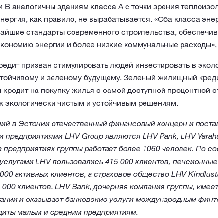
B аналогичны зданиям класса A с точки зрения теплоизол
энергия, как правило, не вырабатывается. «Оба класса эн
айшие стандарты современного строительства, обеспечив
кономию энергии и более низкие коммунальные расходы», 
едит призван стимулировать людей инвестировать в эколо
стойчивому и зеленому будущему. Зеленый жилищный креди
 кредит на покупку жилья с самой доступной процентной 
к экологически чистым и устойчивым решениям.
ий в Эстонии отечественный финансовый концерн и поста
предприятиями LHV Group являются LHV Pank, LHV Varahal
На предприятиях группы работает более 1060 человек. По с
услугами LHV пользовались 415 000 клиентов, пенсионны
000 активных клиентов, а страховое общество LHV Kindlus
 000 клиентов. LHV Bank, дочерняя компания группы, имее
ании и оказывает банковские услуги международным финт
едиты малым и средним предприятиям.