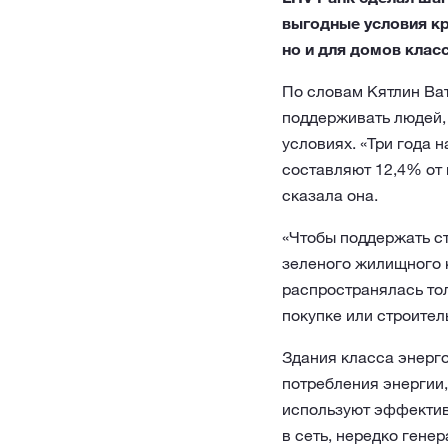
выгодные условия кр
но и для домов клас
По словам Кятлин Ва
поддерживать людей,
условиях. «Три года 
составляют 12,4% от 
сказала она.
«Чтобы поддержать с
зеленого жилищного к
распространялась тол
покупке или строител
Здания класса энерг
потребления энергии,
используют эффектив
в сеть, нередко гене