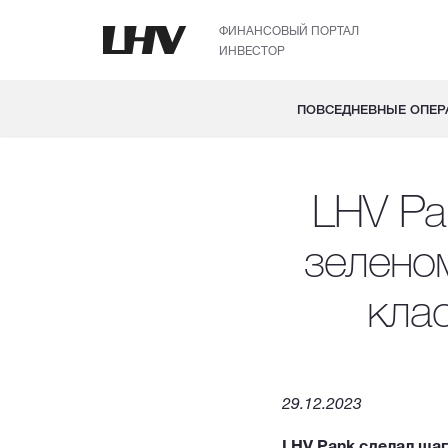
ФИНАНСОВЫЙ ПОРТАЛ
ИНВЕСТОР
ПОВСЕДНЕВНЫЕ ОПЕР
LHV Pa
зелено
кла
29.12.2023
LHV Pank сделал шаг