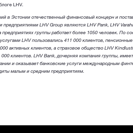
блоге LHV.
ий в Эстонии отечественный финансовый концерн и поста
предприятиями LHV Group являются LHV Pank, LHV Varahal
На предприятиях группы работает более 1050 человек. По с
услугами LHV пользовались 411 000 клиентов, пенсионны
000 активных клиентов, а страховое общество LHV Kindlus
 000 клиентов. LHV Bank, дочерняя компания группы, имее
ании и оказывает банковские услуги международным финт
едиты малым и средним предприятиям.