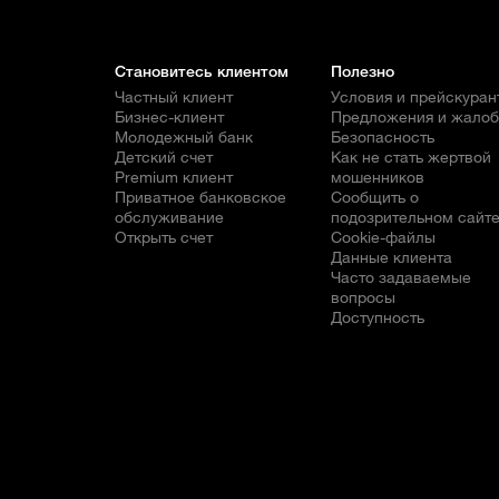
Становитесь клиентом
Полезно
Частный клиент
Условия и прейскуран
Бизнес-клиент
Предложения и жало
Молодежный банк
Безопасность
Детский счет
Как не стать жертвой
Premium клиент
мошенников
Приватное банковское
Сообщить о
обслуживание
подозрительном сайт
Открыть счет
Cookie-файлы
Данные клиента
Часто задаваемые
вопросы
Доступность