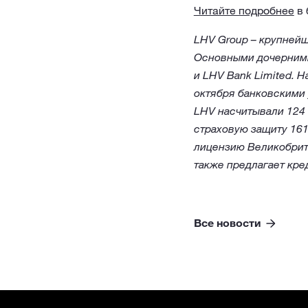
Читайте подробнее
в 
LHV Group – крупнейш
Основными дочерними 
и LHV Bank Limited. 
октября банковскими 
LHV насчитывали 124 
страховую защиту 161
лицензию Великобрит
также предлагает кр
Все новости