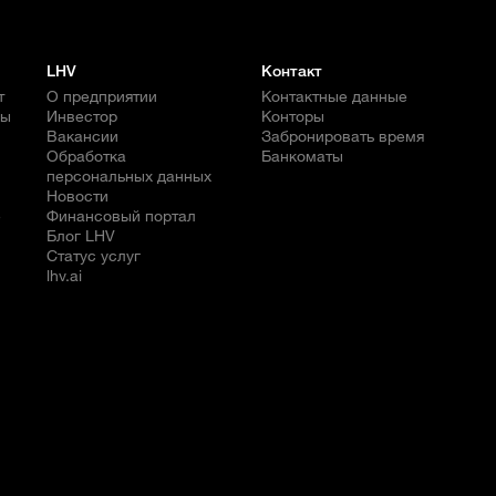
LHV
Контакт
т
О предприятии
Контактные данные
бы
Инвестор
Конторы
Вакансии
Забронировать время
Обработка
Банкоматы
персональных данных
Новости
е
Финансовый портал
Блог LHV
Статус услуг
lhv.ai