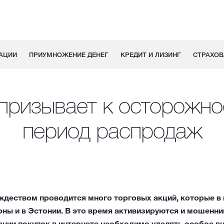
АЦИИ
ПРИУМНОЖЕНИЕ ДЕНЕГ
КРЕДИТ И ЛИЗИНГ
СТРАХОВ
призывает к осторожно
период распродаж
ждеством проводится много торговых акций, которые в
рны и в Эстонии. В это время активизируются и мошенни
ении покупок в интернете необходимо уделять особое в