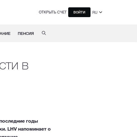
ОТКРЫТЬ СЧЕТ
RU
ВОЙТИ
АНИЕ
ПЕНСИЯ
сти в
 последние годы
ки. LHV напоминает о
нимание