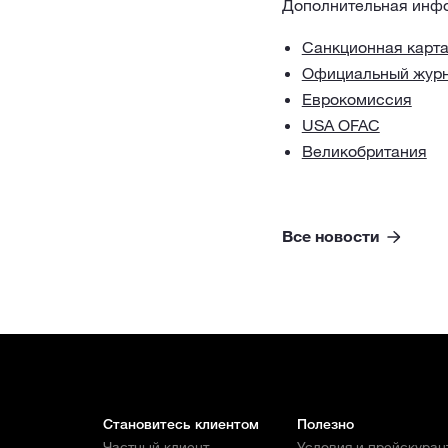
Дополнительная инфо
Санкционная карт
Официальный журн
Еврокомиссия
USA OFAC
Великобритания
Все новости
Становитесь клиентом
Полезно
Частный клиент
Условия и прейскуран