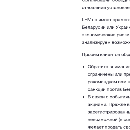
отношении установле
LHV не имеет прямого
Беларусии или Украин
экономические риски 
анализируем возможн
Просим клиентов обра
Обратите внимание
ограничены или пр
рекомендуем вам н
санкции против Бел
В связи с события
акциями. Прежде вс
зарегистрированны
невозможной (в ос
желает продать св