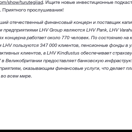
com/show/turutegijad
. Ищите новые инвестиционные подкаст
. Приятного прослушивания!
ший отечественный финансовый концерн и поставщик капит
 предприятиями LHV Group являются LHV Pank, LHV Varaha
иях концерна работает около 770 человек. По состоянию на 
и LHV пользуются 347 000 клиентов, пенсионные фонды в 
активных клиентов, а LHV Kindlustus обеспечивает страхов
 в Великобритании предоставляет банковскую инфраструкт
риятиям, оказывающим финансовые услуги, что делает пл
 во всем мире.