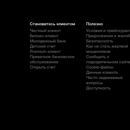
Становитесь клиентом
Полезно
Частный клиент
Условия и прейскуран
Бизнес-клиент
Предложения и жало
Молодежный банк
Безопасность
Детский счет
Как не стать жертвой
Premium клиент
мошенников
Приватное банковское
Сообщить о
обслуживание
подозрительном сайт
Открыть счет
Cookie-файлы
Данные клиента
Часто задаваемые
вопросы
Доступность