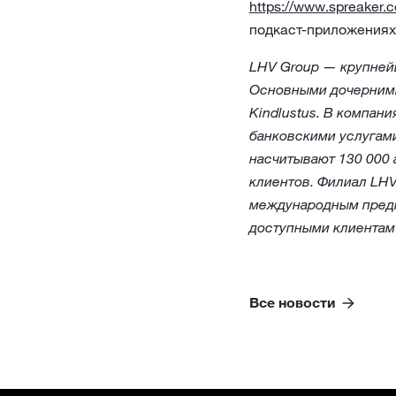
https://www.spreaker.
подкаст-приложениях
LHV Group — крупней
Основными дочерними
Kindlustus. В компан
банковскими услугам
насчитывают 130 000 
клиентов. Филиал LHV
международным предп
доступными клиентам
Все новости