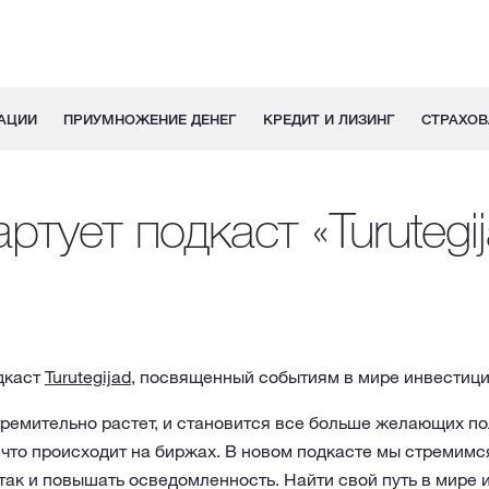
АЦИИ
ПРИУМНОЖЕНИЕ ДЕНЕГ
КРЕДИТ И ЛИЗИНГ
СТРАХОВ
ртует подкаст «Turutegi
дкаст
Turutegijad
, посвященный событиям в мире инвестици
тремительно растет, и становится все больше желающих п
 что происходит на биржах. В новом подкасте мы стремимс
так и повышать осведомленность. Найти свой путь в мире