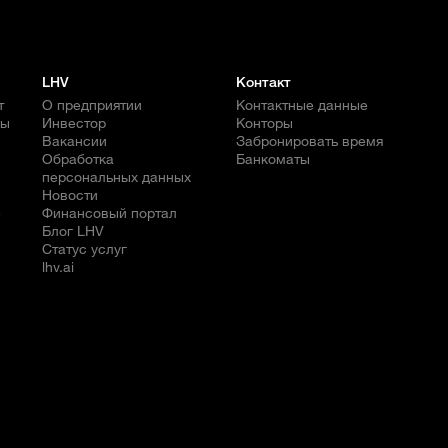
LHV
Контакт
т
О предприятии
Контактные данные
бы
Инвестор
Конторы
Вакансии
Забронировать время
Обработка
Банкоматы
персональных данных
Новости
е
Финансовый портал
Блог LHV
Статус услуг
lhv.ai