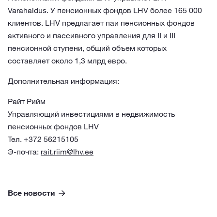
Varahaldus. У пенсионных фондов LHV более 165 000
клиентов. LHV предлагает паи пенсионных фондов
активного и пассивного управления для II и III
пенсионной ступени, общий объем которых
составляет около 1,3 млрд евро.
Дополнительная информация:
Райт Рийм
Управляющий инвестициями в недвижимость
пенсионных фондов LHV
Тел. +372 56215105
Э-почта:
rait.riim@lhv.ee
Все новости