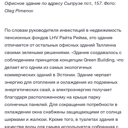
Офисное здание по адресу Сыпрузе пст., 157. Фото:
Oleg Pimenov
По словам руководителя инвестиций в недвижимость
пенсионных фондов LHV Райта Рийма, это здание
отличается от остальных офисных зданий Таллинна
своими зелеными решениями. «Здание создавалось с
соблюдением принципов концепции Green Building, что
делает его одним из самых экологичных
коммерческих зданий в Эстонии. Здание черпает
энергию для отопления и охлаждения из подземных
энергетических свай, а электроэнергию получает
благодаря расположенному на крыше парку
солнечных панелей. Для сокращения потребности в
охлаждении окна снабжены защищающими от солнца
ширмами и жалюзи. Кроме того, в туалетах здания в
качестве воды для смыва используется собранная с