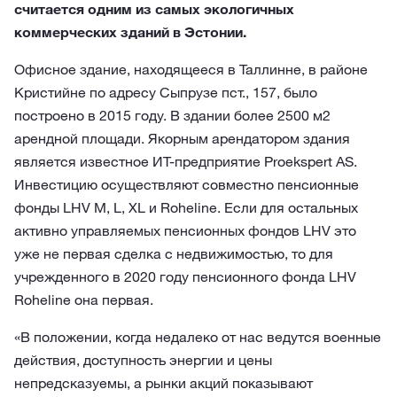
считается одним из самых экологичных
коммерческих зданий в Эстонии.
Офисное здание, находящееся в Таллинне, в районе
Кристийне по адресу Сыпрузе пст., 157, было
построено в 2015 году. В здании более 2500 м2
арендной площади. Якорным арендатором здания
является известное ИТ-предприятие Proekspert AS.
Инвестицию осуществляют совместно пенсионные
фонды LHV M, L, XL и Roheline. Если для остальных
активно управляемых пенсионных фондов LHV это
уже не первая сделка с недвижимостью, то для
учрежденного в 2020 году пенсионного фонда LHV
Roheline она первая.
«В положении, когда недалеко от нас ведутся военные
действия, доступность энергии и цены
непредсказуемы, а рынки акций показывают