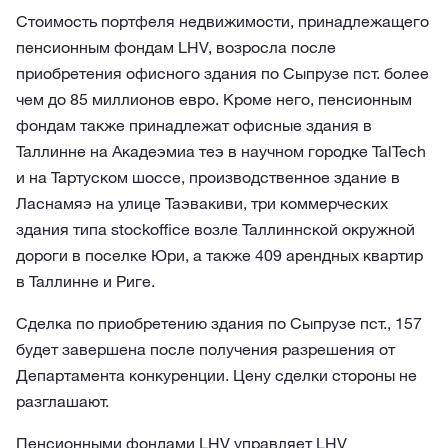
Стоимость портфеля недвижимости, принадлежащего
пенсионным фондам LHV, возросла после
приобретения офисного здания по Сыпрузе пст. более
чем до 85 миллионов евро. Кроме него, пенсионным
фондам также принадлежат офисные здания в
Таллинне на Акадеэмиа теэ в научном городке TalTech
и на Тартуском шоссе, производственное здание в
Ласнамяэ на улице Таэвакиви, три коммерческих
здания типа stockoffice возле Таллиннской окружной
дороги в поселке Юри, а также 409 арендных квартир
в Таллинне и Риге.
Сделка по приобретению здания по Сыпрузе пст., 157
будет завершена после получения разрешения от
Департамента конкуренции. Цену сделки стороны не
разглашают.
Пенсионными фондами LHV управляет LHV