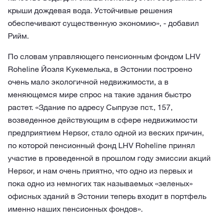
крыши дождевая вода. Устойчивые решения
обеспечивают существенную экономию», - добавил
Рийм.
По словам управляющего пенсионным фондом LHV
Roheline Йоэля Кукемелька, в Эстонии построено
очень мало экологичной недвижимости, а в
меняющемся мире спрос на такие здания быстро
растет. «Здание по адресу Сыпрузе пст., 157,
возведенное действующим в сфере недвижимости
предприятием Hepsor, стало одной из веских причин,
по которой пенсионный фонд LHV Roheline принял
участие в проведенной в прошлом году эмиссии акций
Hepsor, и нам очень приятно, что одно из первых и
пока одно из немногих так называемых «зеленых»
офисных зданий в Эстонии теперь входит в портфель
именно наших пенсионных фондов».