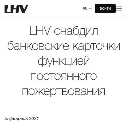
RU
ВОЙТИ
LHV снабдил
банковские карточки
функцией
постоянного
пожертвования
5. февраль 2021