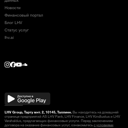
данных
Новости
Финансовый портал
Блог LHV
Статус услуг
lhv.ai
LHV Group, Тарту мнт. 2, 10145, Таллинн.
Вы находитесь на домашней
странице предприятий AS LHV Pank, LHV Finance, LHV Kindlustus и LHV
Varahaldus, предлагающих финансовые услуги. Перед заключением
договора на оказание финансовых услуг, ознакомьтесь
с условиями