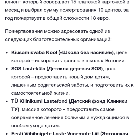
клиент, который совершает 15 платежей карточкой в
месяц и выбрал сумму пожертвования 10 центов, за
год пожертвует в общей сложности 18 евро.
Пожертвования можно адресовать одной из
следующих благотворительных организаций:
Kiusamisvaba Kool («Школа без насилия»)
, цель
которой – искоренить травлю в школах Эстонии.
SOS Lasteküla (Детская деревня SOS)
, цель
которой – предоставить новый дом детям,
лишенным родительской заботы, и подготовить их к
самостоятельной жизни.
TÜ Kliinikumi Lastefond (Детский фонд Клиники
ТУ)
, миссия которого – предоставить самое
современное лечение больным и нуждающимся в
особом уходе детям.
Eesti Vähihaigete Laste Vanemate Liit (Эстонская