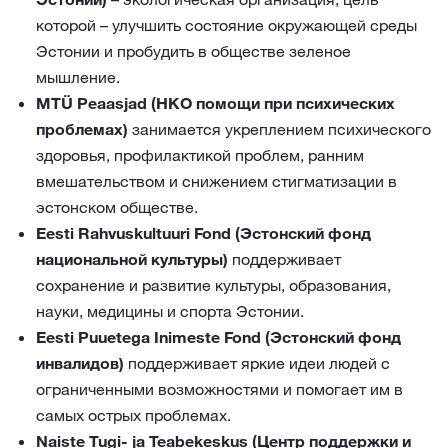
которой – улучшить состояние окружающей среды
Эстонии и пробудить в обществе зеленое
мышление.
MTÜ Peaasjad (НКО помощи при психических
проблемах)
занимается укреплением психического
здоровья, профилактикой проблем, ранним
вмешательством и снижением стигматизации в
эстонском обществе.
Eesti Rahvuskultuuri Fond (Эстонский фонд
национальной культуры)
поддерживает
сохранение и развитие культуры, образования,
науки, медицины и спорта Эстонии.
Eesti Puuetega Inimeste Fond (Эстонский фонд
инвалидов)
поддерживает яркие идеи людей с
ограниченными возможностями и помогает им в
самых острых проблемах.
Naiste Tugi- ja Teabekeskus (Центр поддержки и