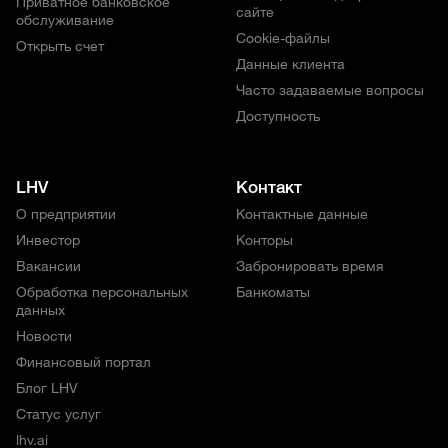
Приватное банковское
сайте
обслуживание
Cookie-файлы
Открыть счет
Данные клиента
Часто задаваемые вопросы
Доступность
LHV
Контакт
О предприятии
Контактные данные
Инвестор
Конторы
Вакансии
Забронировать время
Обработка персональных
Банкоматы
данных
Новости
Финансовый портал
Блог LHV
Статус услуг
lhv.ai