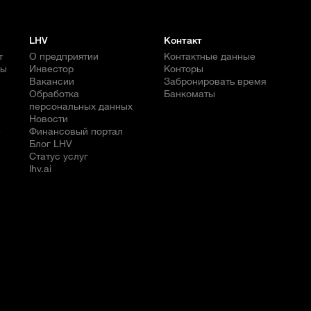
LHV
Контакт
т
О предприятии
Контактные данные
бы
Инвестор
Конторы
Вакансии
Забронировать время
Обработка
Банкоматы
персональных данных
Новости
е
Финансовый портал
Блог LHV
Статус услуг
lhv.ai