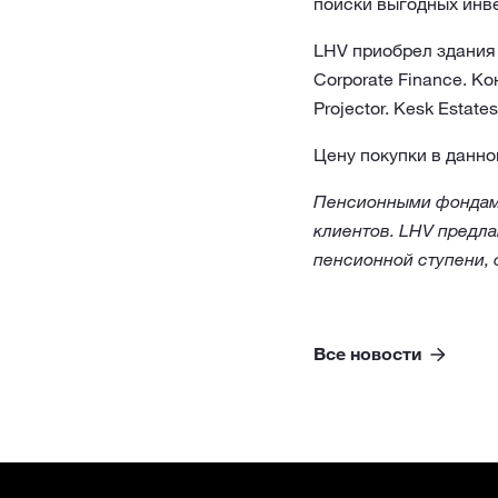
поиски выгодных инв
LHV приобрел здания 
Corporate Finance. К
Projector. Kesk Estat
Цену покупки в данно
Пенсионными фондами
клиентов. LHV предлаг
пенсионной ступени, 
Все новости