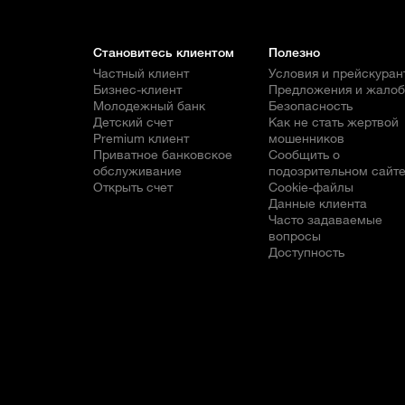
Становитесь клиентом
Полезно
Частный клиент
Условия и прейскуран
Бизнес-клиент
Предложения и жало
Молодежный банк
Безопасность
Детский счет
Как не стать жертвой
Premium клиент
мошенников
Приватное банковское
Сообщить о
обслуживание
подозрительном сайт
Открыть счет
Cookie-файлы
Данные клиента
Часто задаваемые
вопросы
Доступность