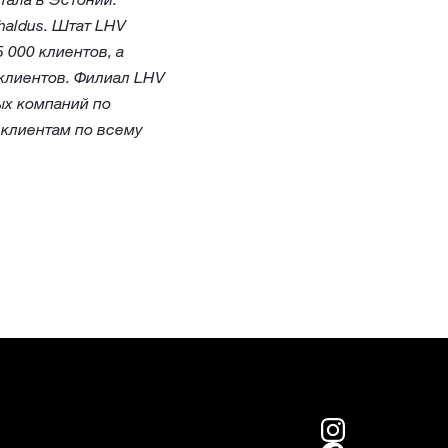
aldus. Штат LHV
 000 клиентов, а
клиентов. Филиал LHV
ых компаний по
 клиентам по всему