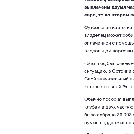
выплачены двумя час
евро, то во втором п
Футбольная карточка
владелец может собир
оплаченной с помощь
владельцем карточки 
«Этот год был очень 
ситуацию, в Эстонии
Свой значительный вк
которых по всей Эсто
Обычно пособия выпла
клубам в двух частях:
было собрано 36 003 
сумма поддержки повт