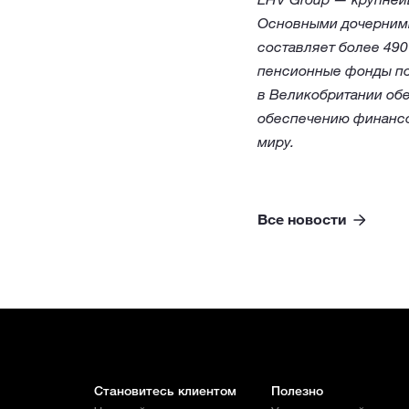
Основными дочерними
составляет более 490
пенсионные фонды по
в Великобритании об
обеспечению финансо
миру.
Все новости
Становитесь клиентом
Полезно