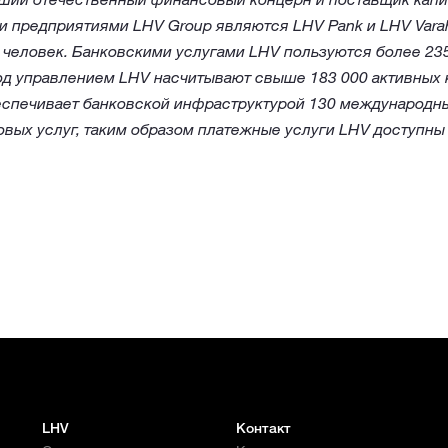
 предприятиями LHV Group являются LHV Pank и LHV Varah
 человек. Банковскими услугами LHV пользуются более 235
д управлением LHV насчитывают свыше 183 000 активных 
еспечивает банковской инфраструктурой 130 международн
вых услуг, таким образом платежные услуги LHV доступны
LHV
Контакт