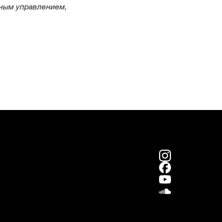
вным управлением,