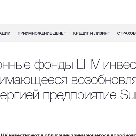
АЦИИ
ПРИУМНОЖЕНИЕ ДЕНЕГ
КРЕДИТ И ЛИЗИНГ
СТРАХОВ
онные фонды LHV инвес
нимающееся возобновл
ергией предприятие Su
HV инвестируют в облигации занимающегося возобновл