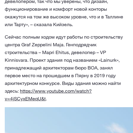
девелопером, так что мы уверены, что дизайн,
функционирование и комфорт новой конторы
окажутся на том же высоком уровне, что и в Таллине
или Тарту», – сказала Кийзель.
Сейчас полным ходом идут работы по строительству
центра Graf Zeppelini Maja. Генподрядчик
строительства – Mapri Ehitus, девелопер – VP
Kinnisvara. Проект здания под названием «Lainurk»,
принадлежащий архитекторам бюро BOA, занял
первое место на прошедшем в Пярну в 2019 году
архитектурном конкурсе. Виды здания можно найти
здесь:
https://www.youtube.com/watch?
v=4jSCyxEMeqU&t
.