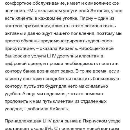
комфортное обслуживание, имеет и символическое
значение. «Мы оказываем услуги всей Эстонии, у нас
есть клиенты в каждом ее уголке. Пярну – один из
центров притяжения, клиенты этого региона очень
активны и давно ждут нашего появления, поэтому мы
просто обязаны продемонстрировать здесь свое
присутствие», – сказала Кийзель. «Вообще-то все
банковские услуги LHV доступны клиентам в
цифровой среде, и прямая необходимость посетить
контору банка возникает редко. В то же время, если
клиенту все-таки понадобится посетить банковскую
контору, пусть это будет для него максимально
удобно. А еще мы надеемся, что это поможет
проложить к нам путь клиентам из отдаленных
уездов», – добавила Кийзель.
Принадлежащая LHV доля рынка в Пярнуском уезде
составляет около 6%. С появлением новой конторы