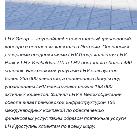
LHV Group — крупнейший отечественный финансовый
концерн и поставщик капитала в Эстонии. Основными
дочерними предприятиями LHV Group являются LHV
Pank и LHV Varahaldus. Штат LHV составляет более 490
человек. Банковскими услугами LHV пользуются
более 235 000 клиентов, а пенсионные фонды под
управлением LHV насчитывают свыше 183 000
активных клиентов. Филиал LHV в Великобритании
обеспечивает банковской инфраструктурой 130
международных компаний по обеспечению
финансовых услуг, таким образом платежные услуги
LHV доступны клиентам по всему миру.