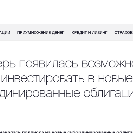
АЦИИ
ПРИУМНОЖЕНИЕ ДЕНЕГ
КРЕДИТ И ЛИЗИНГ
СТРАХОВ
ерь появилась возможн
инвестировать в новые
динированные облигац
началась подписка на новые субординированные облига