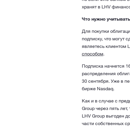
хранят в LHV финансо
Что нужно учитыват
Для покупки облигаци
подписку, что могут 
являетесь клиентом 
способом
.
Подписка начнется 16
распределения облига
30 сентября. Уже в п
бирже Nasdaq.
Как и в случае с пре
Group через пять лет,
LHV Group выгоден до
части собственных ср