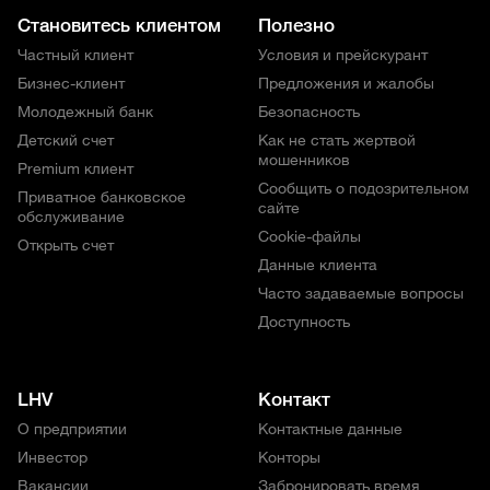
Становитесь клиентом
Полезно
Частный клиент
Условия и прейскурант
Бизнес-клиент
Предложения и жалобы
Молодежный банк
Безопасность
Детский счет
Как не стать жертвой
мошенников
Premium клиент
Сообщить о подозрительном
Приватное банковское
сайте
обслуживание
Cookie-файлы
Открыть счет
Данные клиента
Часто задаваемые вопросы
Доступность
LHV
Контакт
О предприятии
Контактные данные
Инвестор
Конторы
Вакансии
Забронировать время