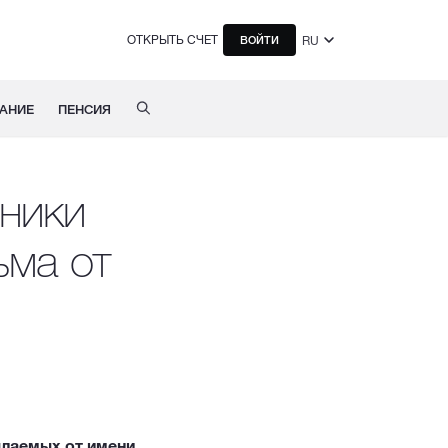
ОТКРЫТЬ СЧЕТ
RU
ВОЙТИ
АНИЕ
ПЕНСИЯ
ники
ьма от
ылаемых от имени