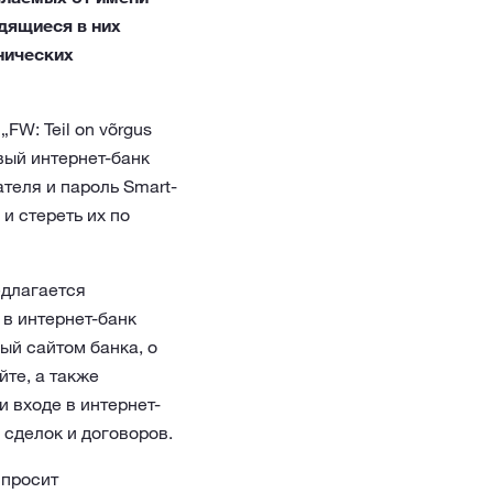
дящиеся в них
нических
FW: Teil on võrgus
вый интернет-банк
теля и пароль Smart-
и стереть их по
едлагается
в интернет-банк
ый сайтом банка, о
те, а также
и входе в интернет-
 сделок и договоров.
 просит