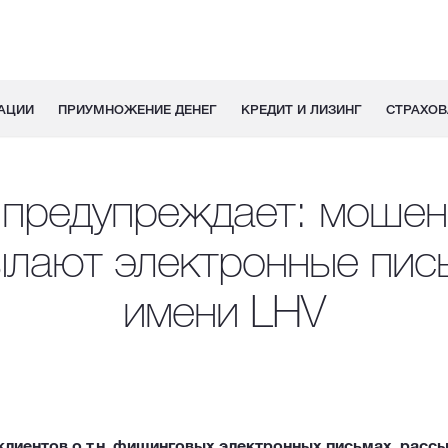
АЦИИ
ПРИУМНОЖЕНИЕ ДЕНЕГ
КРЕДИТ И ЛИЗИНГ
СТРАХОВ
 предупреждает: мошен
лают электронные пис
имени LHV
лиентов о т.н. фишинговых электронных письмах, расс