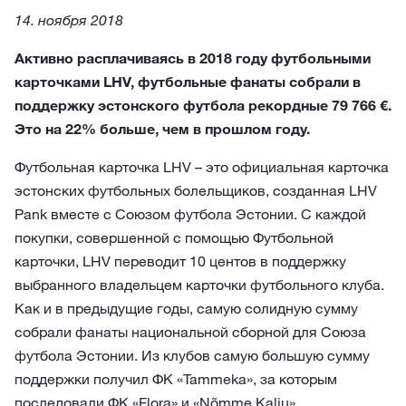
14. ноября 2018
Активно расплачиваясь в 2018 году футбольными
карточками LHV, футбольные фанаты собрали в
поддержку эстонского футбола рекордные 79 766 €.
Это на 22% больше, чем в прошлом году.
Футбольная карточка LHV – это официальная карточка
эстонских футбольных болельщиков, созданная LHV
Pank вместе с Союзом футбола Эстонии. С каждой
покупки, совершенной с помощью Футбольной
карточки, LHV переводит 10 центов в поддержку
выбранного владельцем карточки футбольного клуба.
Как и в предыдущие годы, самую солидную сумму
собрали фанаты национальной сборной для Союза
футбола Эстонии. Из клубов самую большую сумму
поддержки получил ФК «Tammeka», за которым
последовали ФК «Flora» и «Nõmme Kalju».