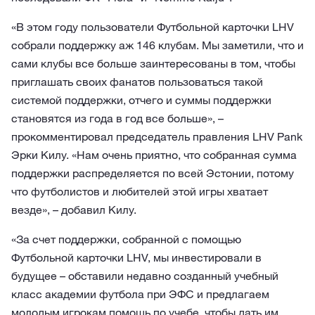
«В этом году пользователи Футбольной карточки LHV
собрали поддержку аж 146 клубам. Мы заметили, что и
сами клубы все больше заинтересованы в том, чтобы
приглашать своих фанатов пользоваться такой
системой поддержки, отчего и суммы поддержки
становятся из года в год все больше», –
прокомментировал председатель правления LHV Pank
Эрки Килу. «Нам очень приятно, что собранная сумма
поддержки распределяется по всей Эстонии, потому
что футболистов и любителей этой игры хватает
везде», – добавил Килу.
«За счет поддержки, собранной с помощью
Футбольной карточки LHV, мы инвестировали в
будущее – обставили недавно созданный учебный
класс академии футбола при ЭФС и предлагаем
молодым игрокам помощь по учебе, чтобы дать им