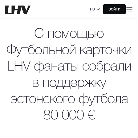
RU
ВОЙТИ
С помощью
Футбольной карточки
LHV фанаты собрали
в поддержку
эстонского футбола
80 000 €