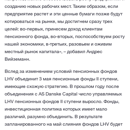
созданию новых рабочих мест. Таким образом, если
предприятие растет и эти ценные бумаги позже будут
котироваться на рынке, мы достигнем сразу трех
целей: во-первых, принесем доход клиентам
пенсионного фонда, во-вторых, поспособствуем росту
нашей экономики, в-третьих, разовьем и оживим
местный рынок капитала», – добавил Андрес
Вийземанн.
Вслед за изменением условий пенсионных фондов
LHV объединит 3 мая пенсионные фонды II ступени,
имеющие схожую стратегию. В прошлом году после
объединения с AS Danske Capital число управляемых
LHV пенсионных фондов II ступени выросло. Фонды,
инвестиционная политика которых имеет мало
различий, разумно объединить. В результате
запланированного на май слияния фондов LHV будет