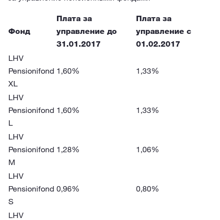
Плата за
Плата за
Фонд
управление до
управление с
31.01.2017
01.02.2017
LHV
Pensionifond
1,60%
1,33%
XL
LHV
Pensionifond
1,60%
1,33%
L
LHV
Pensionifond
1,28%
1,06%
M
LHV
Pensionifond
0,96%
0,80%
S
LHV