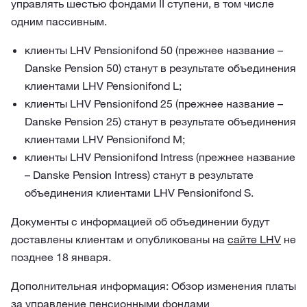
управлять шестью фондами II ступени, в том числе
одним пассивным.
клиенты LHV Pensionifond 50 (прежнее название –
Danske Pension 50) станут в результате объединения
клиентами LHV Pensionifond L;
клиенты LHV Pensionifond 25 (прежнее название –
Danske Pension 25) станут в результате объединения
клиентами LHV Pensionifond M;
клиенты LHV Pensionifond Intress (прежнее название
– Danske Pension Intress) станут в результате
объединения клиентами LHV Pensionifond S.
Документы с информацией об объединении будут
доставлены клиентам и опубликованы на
сайте LHV
не
позднее 18 января.
Дополнительная информация: Обзор изменения платы
за управление пенсионными фондами