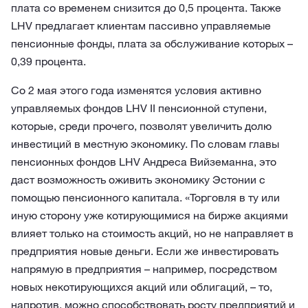
плата со временем снизится до 0,5 процента. Также
LHV предлагает клиентам пассивно управляемые
пенсионные фонды, плата за обслуживание которых –
0,39 процента.
Со 2 мая этого года изменятся условия активно
управляемых фондов LHV II пенсионной ступени,
которые, среди прочего, позволят увеличить долю
инвестиций в местную экономику. По словам главы
пенсионных фондов LHV Андреса Вийземанна, это
даст возможность оживить экономику Эстонии с
помощью пенсионного капитала. «Торговля в ту или
иную сторону уже котирующимися на бирже акциями
влияет только на стоимость акций, но не направляет в
предприятия новые деньги. Если же инвестировать
напрямую в предприятия – например, посредством
новых некотирующихся акций или облигаций, – то,
напротив, можно способствовать росту предприятий и