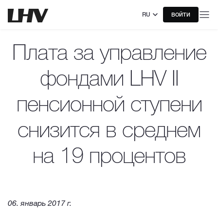
RU
ВОЙТИ
Плата за управление
фондами LHV II
пенсионной ступени
снизится в среднем
на 19 процентов
06. январь 2017 г.