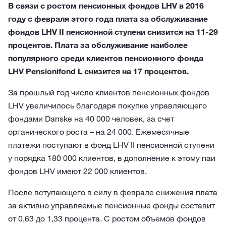
В связи с ростом пенсионных фондов LHV в 2016
году с февраля этого года плата за обслуживание
фондов LHV II пенсионной ступени снизится на 11-29
процентов. Плата за обслуживание наиболее
популярного среди клиентов пенсионного фонда
LHV Pensionifond L снизится на 17 процентов.
За прошлый год число клиентов пенсионных фондов
LHV увеличилось благодаря покупке управляющего
фондами Danske на 40 000 человек, за счет
органического роста – на 24 000. Ежемесячные
платежи поступают в фонд LHV II пенсионной ступени
у порядка 180 000 клиентов, в дополнение к этому паи
фондов LHV имеют 22 000 клиентов.
После вступающего в силу в феврале снижения плата
за активно управляемые пенсионные фонды составит
от 0,63 до 1,33 процента. С ростом объемов фондов