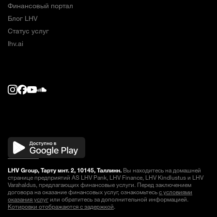
Финансовый портал
Блог LHV
Статус услуг
lhv.ai
LHV Group, Тарту мнт. 2, 10145, Таллинн.
Вы находитесь на домашней
странице предприятий AS LHV Pank, LHV Finance, LHV Kindlustus и LHV
Varahaldus, предлагающих финансовые услуги. Перед заключением
договора на оказание финансовых услуг, ознакомьтесь
с условиями
оказания услуг
или обратитесь за дополнительной информацией.
Котировки отображаются с задержкой
.