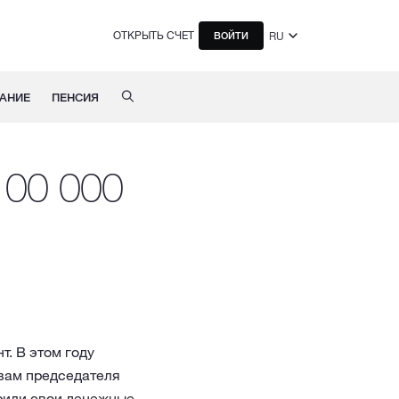
ОТКРЫТЬ СЧЕТ
RU
ВОЙТИ
АНИЕ
ПЕНСИЯ
100 000
т. В этом году
овам председателя
ерили свои денежные