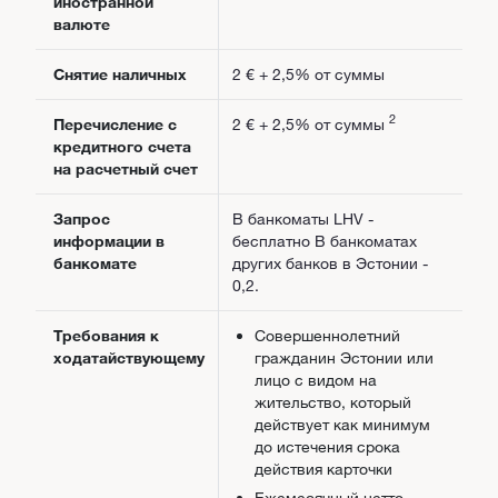
иностранной
валюте
Снятие наличных
2 € + 2,5% от суммы
2
Перечисление с
2 € + 2,5% от суммы
кредитного счета
на расчетный счет
Запрос
В банкоматы LHV -
информации в
бесплатно В банкоматах
банкомате
других банков в Эстонии -
0,2.
Требования к
Совершеннолетний
ходатайствующему
гражданин Эстонии или
лицо с видом на
жительство, который
действует как минимум
до истечения срока
действия карточки
Ежемесячный нетто-