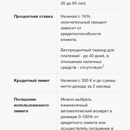
26 до 65 лет)
Процентная ставка
Начиная с 16%,
окончательный процент
зависит от
кредитоспособности
клиента.
Беспроцентный период для
платежей - до 40 дней, в
отношении наличных
1
средств - отсутствует
Кредитный лимит
Начиная с 300 € и до суммы
нетто-дохода за 2 месяца
Погашение
Можно выбрать
использованного
ежемесячный
лимита
автоматический возврат в
размере 0-100% от
кредитного лимита или
осуществлять погашение в