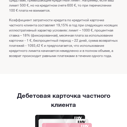
лимит 500 €, но на кредитном счете 600 €, то при перечислении
100 € плата не взимается.
Коэффициент затратности кредита по кредитной карточке
частного клиента составляет 19,15% в год при следующих носящих
иллюстративный характер условиях: лимит – 1000 €, процентная
ставка – 18% (фиксированная), месячная плата за использование
карточки - 1 €, беспроцентный период – 22 дней, сумма возвратных
платежей - 1093,42 € и предполагается, что использование
кредитного лимита начинается немедленно и в полном объеме, а
возврат происходит равными платежами в течение одного года.
Дебетовая карточка частного
клиента