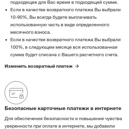
подходящее для Вас время в подходящей сумме.
Если в качестве возвратного платежа Вы выбрали
10-90%, Вы всегда будете выплачивать
использованную часть в виде определенного
месячного взноса.
Если в качестве возвратного платежа Вы выбрали
100%, в следующем месяце вся использованная
сумма будет списана с Вашего расчетного счета.
Изменить возвратный платеж
Безопасные карточные платежи в интернете
Для обеспечения безопасности и повышения чувства
уверенности при оплате в интернете, мы добавили