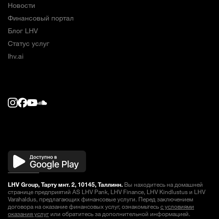
Новости
Финансовый портал
Блог LHV
Статус услуг
lhv.ai
LHV Group, Тарту мнт. 2, 10145, Таллинн.
Вы находитесь на домашней
странице предприятий AS LHV Pank, LHV Finance, LHV Kindlustus и LHV
Varahaldus, предлагающих финансовые услуги. Перед заключением
договора на оказание финансовых услуг, ознакомьтесь
с условиями
оказания услуг
или обратитесь за дополнительной информацией.