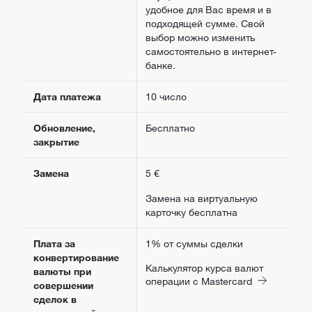
удобное для Вас время и в
подходящей сумме. Свой
выбор можно изменить
самостоятельно в интернет-
банке.
Дата платежа
10 число
Обновление,
Бесплатно
закрытие
Замена
5 €
Замена на виртуальную
карточку бесплатна
Плата за
1% от суммы сделки
конвертирование
Калькулятор курса валют
валюты при
операции с Mastercard
совершении
сделок в