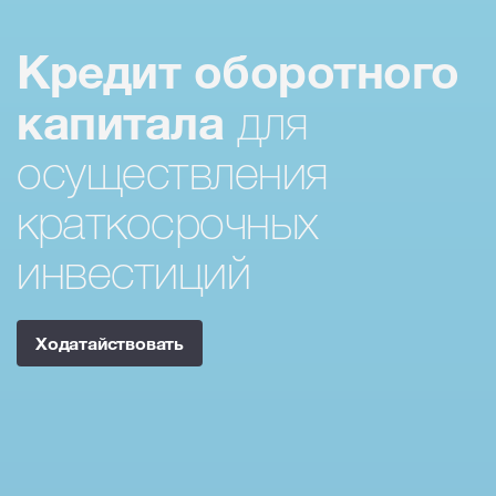
Кредит оборотного
капитала
для
осуществления
краткосрочных
инвестиций
Ходатайствовать